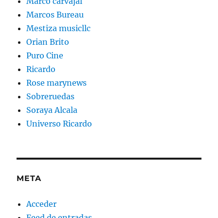
Marco carvajal
Marcos Bureau
Mestiza musicllc
Orian Brito
Puro Cine
Ricardo
Rose marynews
Sobreruedas
Soraya Alcala
Universo Ricardo
META
Acceder
Feed de entradas