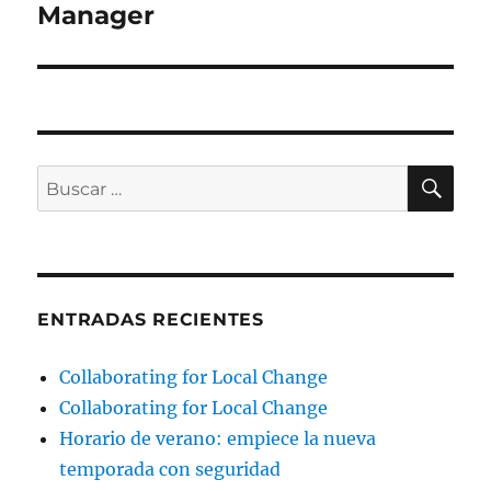
Manager
BU
Buscar
por:
ENTRADAS RECIENTES
Collaborating for Local Change
Collaborating for Local Change
Horario de verano: empiece la nueva
temporada con seguridad