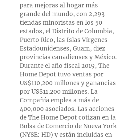
para mejoras al hogar más
grande del mundo, con 2,293
tiendas minoristas en los 50
estados, el Distrito de
Columbia
,
Puerto Rico
, las Islas Vírgenes
Estadounidenses,
Guam
, diez
provincias canadienses y México.
Durante el año fiscal 2019, The
Home Depot tuvo ventas por
US$110,200
millones y ganancias
por
US$11,200
millones. La
Compañía emplea a más de
400,000 asociados. Las acciones
de The Home Depot cotizan en la
Bolsa de Comercio de
Nueva York
(NYSE: HD) y están incluidas en