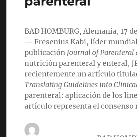
parenteral
BAD HOMBURG, Alemania, 17 de
— Fresenius Kabi, líder mundial 
publicación
Journal of Parenteral
nutrición parenteral y enteral, J
recientemente un artículo titul
Translating Guidelines into Clinical
parenteral: aplicación de los lin
artículo representa el consens