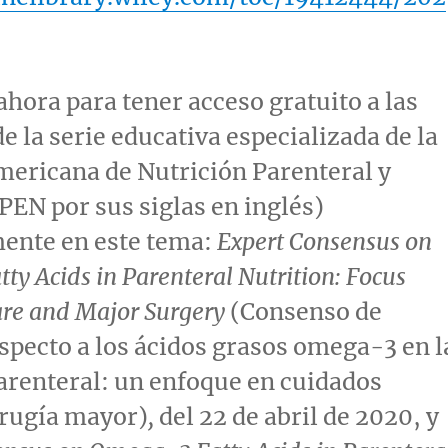
ahora para tener acceso gratuito a las
de la serie educativa especializada de la
ericana de Nutrición Parenteral y
PEN
por sus siglas en inglés)
mente en este tema:
Expert Consensus on
y Acids in Parenteral Nutrition: Focus
Care and Major Surgery
(Consenso de
specto a los ácidos grasos omega-3 en l
arenteral: un enfoque en cuidados
cirugía mayor)
,
del 22 de abril de 2020, y