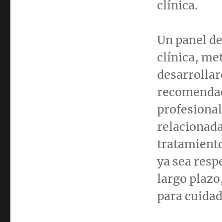
clínica.
Un panel de
clínica, me
desarrolla
recomendac
profesional
relacionada
tratamiento
ya sea respe
largo plazo
para cuidad