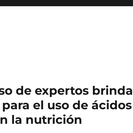
o de expertos brind
 para el uso de ácidos
 la nutrición