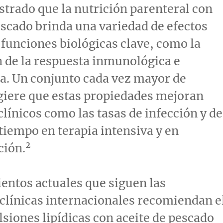
trado que la nutrición parenteral con
escado brinda una variedad de efectos
 funciones biológicas clave, como la
 de la respuesta inmunológica e
a. Un conjunto cada vez mayor de
giere que estas propiedades mejoran
clínicos como las tasas de infección y de
 tiempo en terapia intensiva y en
2
ción.
entos actuales que siguen las
clínicas internacionales recomiendan e
siones lipídicas con aceite de pescado