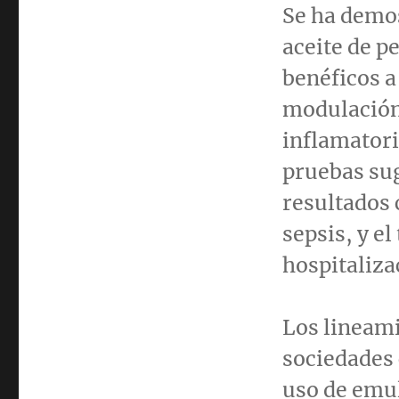
Se ha demos
aceite de p
benéficos a
modulación
inflamatori
pruebas su
resultados 
sepsis, y el
hospitaliza
Los lineami
sociedades 
uso de emul