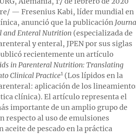
G, Alemania, 17 de febrero de 2020
e/ — Fresenius Kabi, líder mundial en
línica, anunció que la publicación
Journa
l and Enteral Nutrition
(especializada de
arenteral y enteral, JPEN por sus siglas
publicó recientemente un artículo
ids in Parenteral Nutrition: Translating
1
to Clinical Practice
(Los lípidos en la
arenteral: aplicación de los lineamiento
tica clínica). El artículo representa el
ás importante de un amplio grupo de
n respecto al uso de emulsiones
n aceite de pescado en la práctica