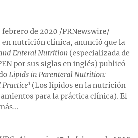
 febrero de 2020 /PRNewswire/
en nutrición clínica, anunció que la
 and Enteral Nutrition
(especializada de
PEN por sus siglas en inglés) publicó
ado
Lipids in Parenteral Nutrition:
1
 Practice
(Los lípidos en la nutrición
eamientos para la práctica clínica). El
o más…