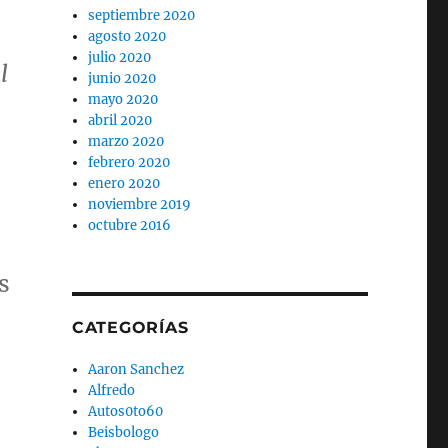
septiembre 2020
agosto 2020
julio 2020
l
junio 2020
mayo 2020
abril 2020
marzo 2020
febrero 2020
enero 2020
noviembre 2019
octubre 2016
s
CATEGORÍAS
Aaron Sanchez
Alfredo
Autos0to60
Beisbologo