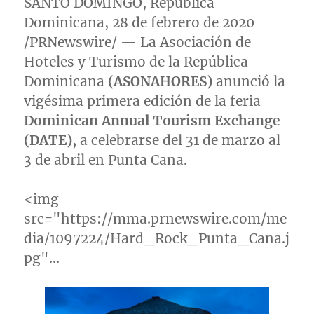
SANTO DOMINGO
, República
Dominicana, 28 de febrero de 2020
/PRNewswire/ — La Asociación de
Hoteles y Turismo de la República
Dominicana
(ASONAHORES)
anunció la
vigésima primera edición de la feria
Dominican Annual Tourism Exchange
(DATE),
a celebrarse del 31 de marzo al
3 de abril en
Punta Cana
.
<img
src="https://mma.prnewswire.com/me
dia/1097224/Hard_Rock_Punta_Cana.j
pg"…