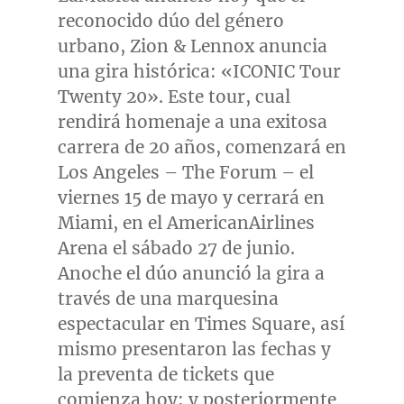
reconocido dúo del género
urbano, Zion & Lennox anuncia
una gira histórica: «ICONIC Tour
Twenty 20». Este tour, cual
rendirá homenaje a una exitosa
carrera de 20 años, comenzará en
Los Angeles
– The Forum – el
viernes 15 de mayo y cerrará en
Miami
, en el AmericanAirlines
Arena el sábado 27 de junio.
Anoche el dúo anunció la gira a
través de una marquesina
espectacular en Times Square, así
mismo presentaron las fechas y
la preventa de tickets que
comienza hoy; y posteriormente