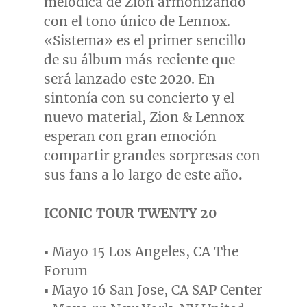
melódica de Zion armonizando
con el tono único de Lennox.
«Sistema» es el primer sencillo
de su álbum más reciente que
será lanzado este 2020. En
sintonía con su concierto y el
nuevo material, Zion & Lennox
esperan con gran emoción
compartir grandes sorpresas con
sus fans a lo largo de este año
.
ICONIC TOUR TWENTY 20
▪ Mayo 15
Los Angeles, CA
The
Forum
▪ Mayo 16
San Jose, CA
SAP Center