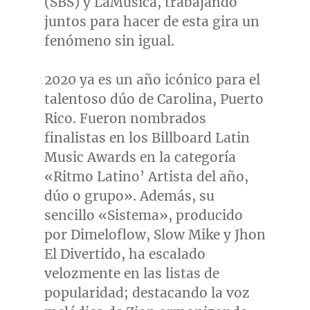
(SBS) y LaMusica, trabajando
juntos para hacer de esta gira un
fenómeno sin igual.
2020 ya es un año icónico para el
talentoso dúo de Carolina,
Puerto
Rico
. Fueron nombrados
finalistas en los Billboard Latin
Music Awards en la categoría
«Ritmo Latino’
Artista del
año,
dúo o grupo». Además, su
sencillo «Sistema», producido
por Dimeloflow, Slow Mike y Jhon
El Divertido, ha escalado
velozmente en las listas de
popularidad; destacando la voz