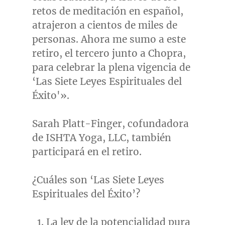
retos de meditación en español,
atrajeron a cientos de miles de
personas. Ahora me sumo a este
retiro, el tercero junto a Chopra,
para celebrar la plena vigencia de
‘Las Siete Leyes Espirituales del
Éxito'».
Sarah Platt-Finger
, cofundadora
de ISHTA Yoga, LLC, también
participará en el retiro.
¿Cuáles son ‘Las Siete Leyes
Espirituales del Éxito’?
La ley de la potencialidad pura