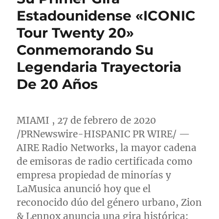
Estadounidense «ICONIC
Tour Twenty 20»
Conmemorando Su
Legendaria Trayectoria
De 20 Años
MIAMI
, 27 de febrero de 2020
/PRNewswire-HISPANIC PR WIRE/ —
AIRE Radio Networks, la mayor cadena
de emisoras de radio certificada como
empresa propiedad de minorías y
LaMusica anunció hoy que el
reconocido dúo del género urbano, Zion
& Lennox anuncia una gira histórica: