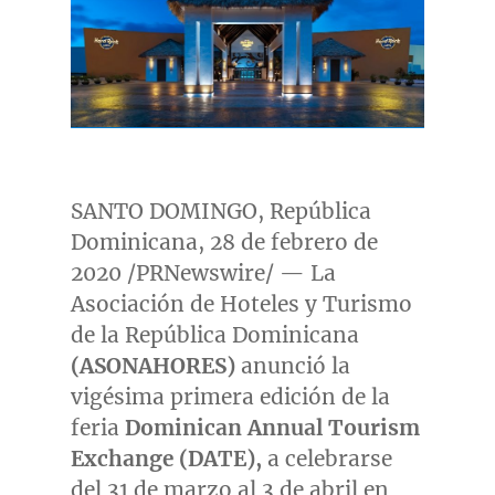
SANTO DOMINGO
, República
Dominicana, 28 de febrero de
2020 /PRNewswire/ — La
Asociación de Hoteles y Turismo
de la República Dominicana
(ASONAHORES)
anunció la
vigésima primera edición de la
feria
Dominican Annual Tourism
Exchange (DATE),
a celebrarse
del 31 de marzo al 3 de abril en