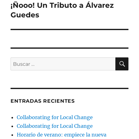
¡Ñooo! Un Tributo a Álvarez
Entrada
siguiente:
Guedes
BU
Buscar
por:
ENTRADAS RECIENTES
Collaborating for Local Change
Collaborating for Local Change
Horario de verano: empiece la nueva