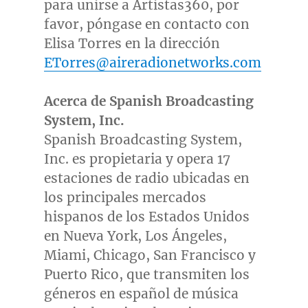
para unirse a Artistas360, por
favor, póngase en contacto con
Elisa Torres
en la dirección
ETorres@aireradionetworks.com
Acerca de Spanish Broadcasting
System, Inc.
Spanish Broadcasting System,
Inc. es propietaria y opera 17
estaciones de radio ubicadas en
los principales mercados
hispanos de los Estados Unidos
en
Nueva York
, Los Ángeles,
Miami
,
Chicago
,
San Francisco
y
Puerto Rico
, que transmiten los
géneros en español de música