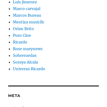
Luis jimenez
Marco carvajal
Marcos Bureau
Mestiza musicllc
Orian Brito
Puro Cine
Ricardo
Rose marynews
Sobreruedas
Soraya Alcala
Universo Ricardo
META