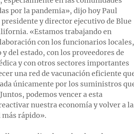
s, especialmente en las comunidades
as por la pandemia», dijo hoy
Paul
, presidente y director ejecutivo de Blue
lifornia
. «Estamos trabajando en
laboración con los funcionarios locales
 y del estado, con los proveedores de
dica y con otros sectores importantes
ecer una red de vacunación eficiente qu
tada únicamente por los suministros qu
Juntos, podemos vencer a esta
eactivar nuestra economía y volver a la
 más rápido».