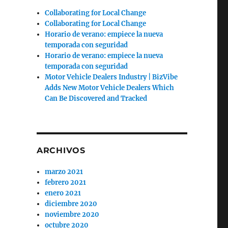
Collaborating for Local Change
Collaborating for Local Change
Horario de verano: empiece la nueva
temporada con seguridad
Horario de verano: empiece la nueva
temporada con seguridad
Motor Vehicle Dealers Industry | BizVibe
Adds New Motor Vehicle Dealers Which
Can Be Discovered and Tracked
ARCHIVOS
marzo 2021
febrero 2021
enero 2021
diciembre 2020
noviembre 2020
octubre 2020