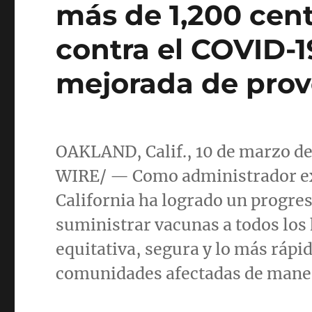
más de 1,200 cen
contra el COVID-1
mejorada de prov
OAKLAND, Calif.
, 10 de marzo 
WIRE/ — Como administrador ext
California
ha logrado un progreso
suministrar vacunas a todos los
equitativa, segura y lo más rápi
comunidades afectadas de maner