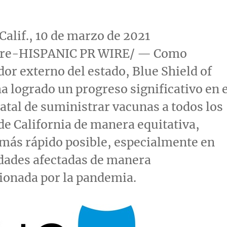
alif.
, 10 de marzo de 2021
re-HISPANIC PR WIRE/ — Como
or externo del estado, Blue Shield of
a logrado un progreso significativo en e
tatal de suministrar vacunas a todos los
 de
California
de manera equitativa,
 más rápido posible, especialmente en
dades afectadas de manera
ionada por la pandemia.