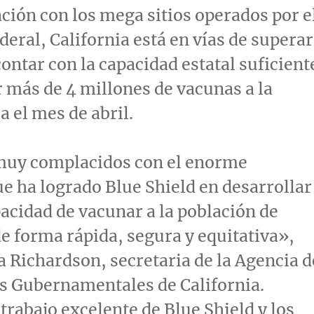
ión con los mega sitios operados por e
deral,
California
está en vías de superar
contar con la capacidad estatal suficient
r más de 4 millones de vacunas a la
 el mes de abril.
uy complacidos con el enorme
e ha logrado Blue Shield en desarrollar
acidad de vacunar a la población de
e forma rápida, segura y equitativa»,
a Richardson
, secretaria de la Agencia d
s Gubernamentales de
California
.
 trabajo excelente de Blue Shield y los