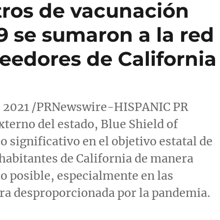
tros de vacunación
9 se sumaron a la red
eedores de California
de 2021 /PRNewswire-HISPANIC PR
erno del estado, Blue Shield of
 significativo en el objetivo estatal de
 habitantes de
California
de manera
do posible, especialmente en las
a desproporcionada por la pandemia.