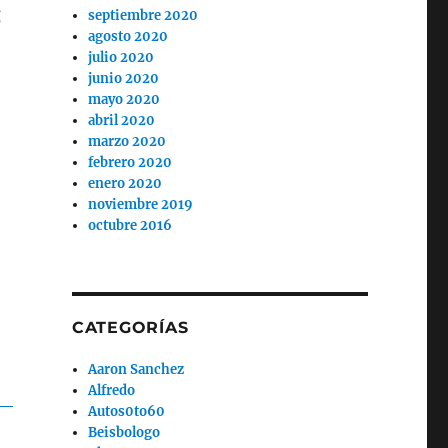
:
septiembre 2020
agosto 2020
julio 2020
junio 2020
mayo 2020
abril 2020
marzo 2020
febrero 2020
enero 2020
noviembre 2019
octubre 2016
CATEGORÍAS
Aaron Sanchez
Alfredo
Autos0to60
Beisbologo