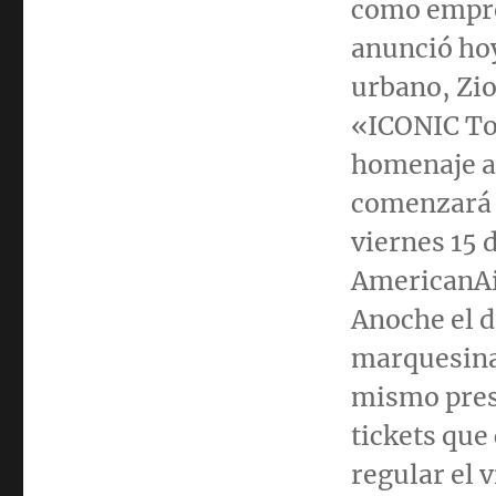
como empre
anunció hoy
urbano, Zio
«ICONIC Tou
homenaje a 
comenzará
viernes 15 
AmericanAir
Anoche el d
marquesina
mismo prese
tickets que
regular el 