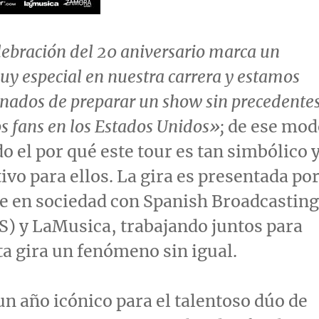
ebración del 20 aniversario marca un
 especial en nuestra carrera y estamos
ados de preparar un show sin precedente
s fans en los Estados Unidos»;
de ese mod
o el por qué este tour es tan simbólico 
ivo para ellos. La gira es presentada po
e en sociedad con Spanish Broadcasting
) y LaMusica, trabajando juntos para
ta gira un fenómeno sin igual.
un año icónico para el talentoso dúo de