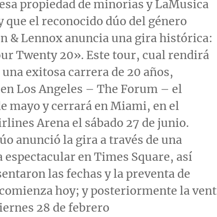
sa propiedad de minorías y LaMusica
 que el reconocido dúo del género
n & Lennox anuncia una gira histórica:
r Twenty 20». Este tour, cual rendirá
una exitosa carrera de 20 años,
 en
Los Angeles
– The Forum – el
de mayo y cerrará en
Miami
, en el
lines Arena el sábado 27 de junio.
úo anunció la gira a través de una
 espectacular en Times Square, así
ntaron las fechas y la preventa de
 comienza hoy; y posteriormente la ven
viernes 28 de febrero