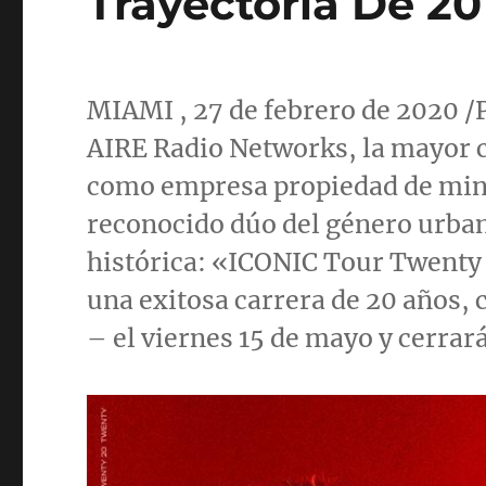
Trayectoria De 2
MIAMI
, 27 de febrero de 202
AIRE Radio Networks, la mayor c
como empresa propiedad de mino
reconocido dúo del género urba
histórica: «ICONIC Tour Twenty 
una exitosa carrera de 20 años
– el viernes 15 de mayo y cerrar