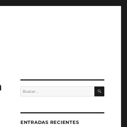
a
BUSCAR
Buscar
por:
ENTRADAS RECIENTES