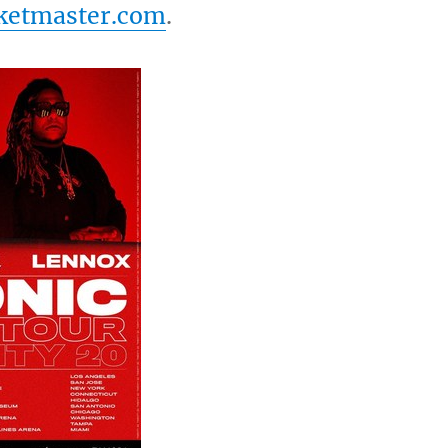
ketmaster.com
.