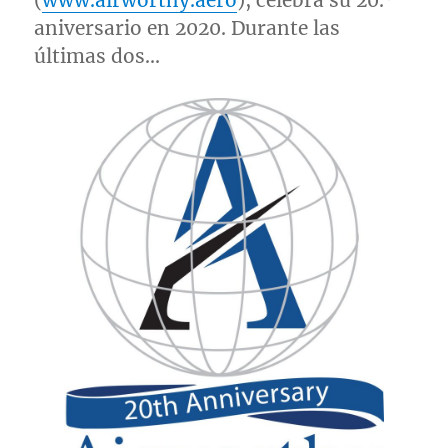
(
www.airworthy.aero
), celebra su 20.º
aniversario en 2020. Durante las
últimas dos…