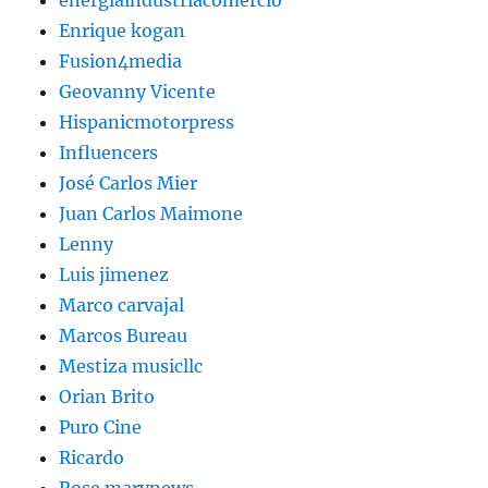
energiaindustriacomercio
Enrique kogan
Fusion4media
Geovanny Vicente
Hispanicmotorpress
Influencers
José Carlos Mier
Juan Carlos Maimone
Lenny
Luis jimenez
Marco carvajal
Marcos Bureau
Mestiza musicllc
Orian Brito
Puro Cine
Ricardo