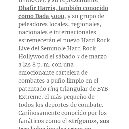
BYBRAWL y su representante
Dhafir Harris
, también conocido
como Dada 5000
, y su grupo de
peleadores locales, regionales,
nacionales e internacionales
estremecerán el nuevo Hard Rock
Live del Seminole Hard Rock
Hollywood el sábado 7 de marzo
a las 8 p. m. con una
emocionante cartelera de
combates a puño limpio en el
patentado
ring
triangular de BYB
Extreme, el más pequeño de
todos los deportes de combate.
Cariñosamente conocido por los
fanáticos como el
«trígono», sus