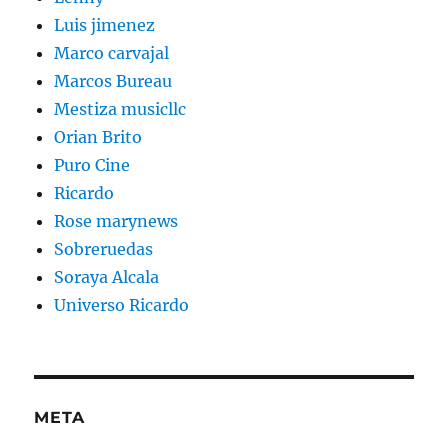
Luis jimenez
Marco carvajal
Marcos Bureau
Mestiza musicllc
Orian Brito
Puro Cine
Ricardo
Rose marynews
Sobreruedas
Soraya Alcala
Universo Ricardo
META