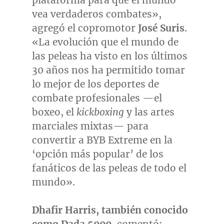
plataforma para que el mundo
vea verdaderos combates»,
agregó el copromotor
José Suris
.
«La evolución que el mundo de
las peleas ha visto en los últimos
30 años nos ha permitido tomar
lo mejor de los deportes de
combate profesionales —el
boxeo, el
kickboxing
y las artes
marciales mixtas— para
convertir a BYB Extreme en la
‘opción más popular’ de los
fanáticos de las peleas de todo el
mundo».
Dhafir Harris
, también conocido