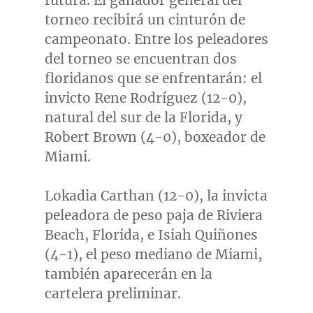
futura. El ganador general del
torneo recibirá un cinturón de
campeonato. Entre los peleadores
del torneo se encuentran dos
floridanos que se enfrentarán: el
invicto Rene Rodríguez (12-0),
natural del sur de la
Florida
, y
Robert Brown
(4-0), boxeador de
Miami
.
Lokadia Carthan (12-0), la invicta
peleadora de peso paja de
Riviera
Beach, Florida
, e Isiah Quiñones
(4-1), el peso mediano de
Miami
,
también aparecerán en la
cartelera preliminar.