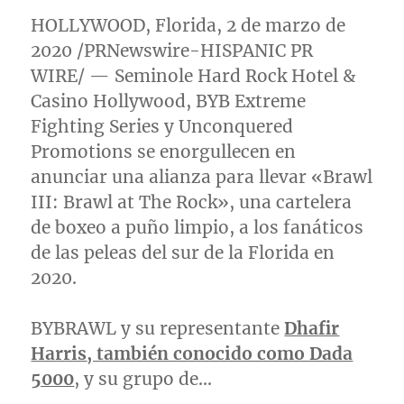
HOLLYWOOD, Florida
, 2 de marzo de
2020 /PRNewswire-HISPANIC PR
WIRE/ — Seminole Hard Rock Hotel &
Casino Hollywood, BYB Extreme
Fighting Series y Unconquered
Promotions se enorgullecen en
anunciar una alianza para llevar «Brawl
III: Brawl at The Rock», una cartelera
de boxeo a puño limpio, a los fanáticos
de las peleas del sur de la
Florida
en
2020.
BYBRAWL y su representante
Dhafir
Harris
, también conocido como Dada
5000
, y su grupo de…