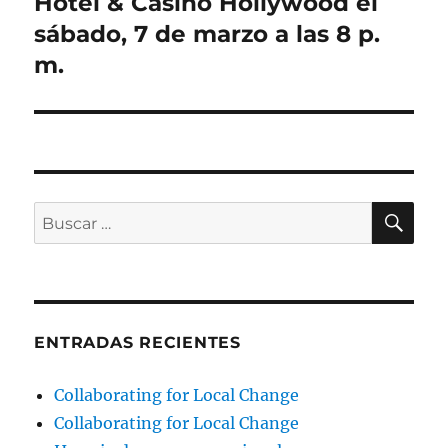
Hotel & Casino Hollywood el
sábado, 7 de marzo a las 8 p.
m.
BU
Buscar
por:
ENTRADAS RECIENTES
Collaborating for Local Change
Collaborating for Local Change