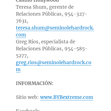
Casino Hollywood
Teresa Shum
, gerente de
Relaciones Públicas, 954-327-
7631,
teresa.shum@seminolehardrock.
com
Greg Ríos, especialista de
Relaciones Públicas, 954-585-
5277,
greg.rios@seminolehardrock.co
m
INFORMACIÓN:
Sitio web:
www.BYBextreme.com