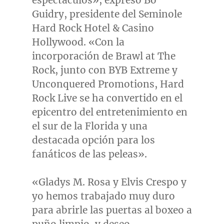
espectáculos», expresó
Bo
Guidry
, presidente del Seminole
Hard Rock Hotel & Casino
Hollywood. «Con la
incorporación de Brawl at The
Rock, junto con BYB Extreme y
Unconquered Promotions, Hard
Rock Live se ha convertido en el
epicentro del entretenimiento en
el sur de la
Florida
y una
destacada opción para los
fanáticos de las peleas».
«
Gladys M. Rosa
y
Elvis Crespo
y
yo hemos trabajado muy duro
para abrirle las puertas al boxeo a