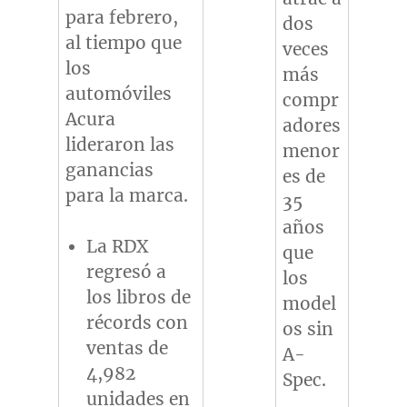
para febrero,
dos
al tiempo que
veces
los
más
automóviles
compr
Acura
adores
lideraron las
menor
ganancias
es de
para la marca.
35
años
La RDX
que
regresó a
los
los libros de
model
récords con
os sin
ventas de
A-
4,982
Spec.
unidades en