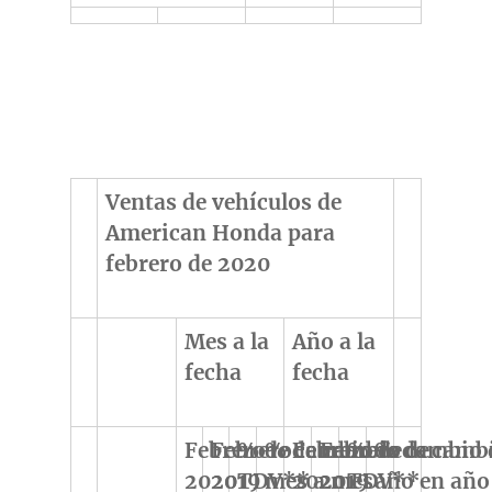
Ventas de vehículos de
American Honda para
febrero de 2020
Mes a la
Año a la
fecha
fecha
Febrero
Febrero
% de cambio de
% de cambio de
Febrero
Febrero
% de cambio 
% de cambi
2020
2019
TDV**
mes a mes
2020
2019
TDV**
año en año