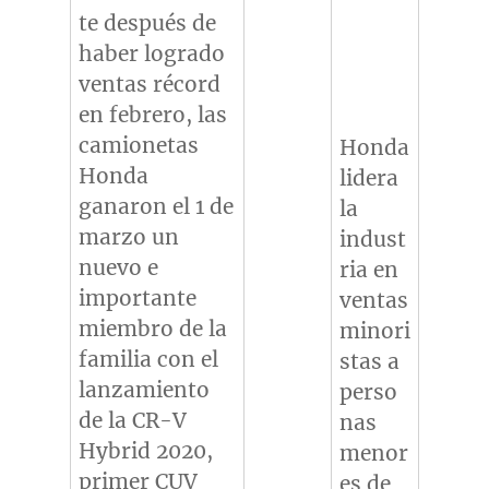
te después de
haber logrado
ventas récord
en febrero, las
camionetas
Honda
Honda
lidera
ganaron el 1 de
la
marzo un
indust
nuevo e
ria en
importante
ventas
miembro de la
minori
familia con el
stas a
lanzamiento
perso
de la CR-V
nas
Hybrid 2020,
menor
primer CUV
es de