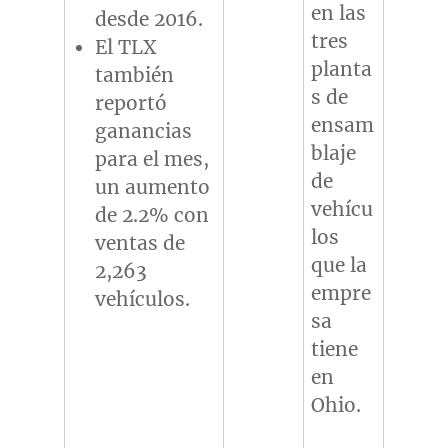
en las
desde 2016.
tres
El TLX
planta
también
s de
reportó
ensam
ganancias
blaje
para el mes,
de
un aumento
vehícu
de 2.2% con
los
ventas de
que la
2,263
empre
vehículos.
sa
tiene
en
Ohio.