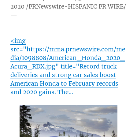
2020 /PRNewswire-HISPANIC PR WIRE/
—
<img
src="https://mma.prnewswire.com/me
dia/1098808/American_Honda_2020_
Acura_RDX.jpg" title="Record truck
deliveries and strong car sales boost
American Honda to February records
and 2020 gains. The…