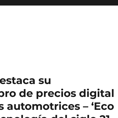
estaca su
bro de precios digital
s automotrices – ‘Eco