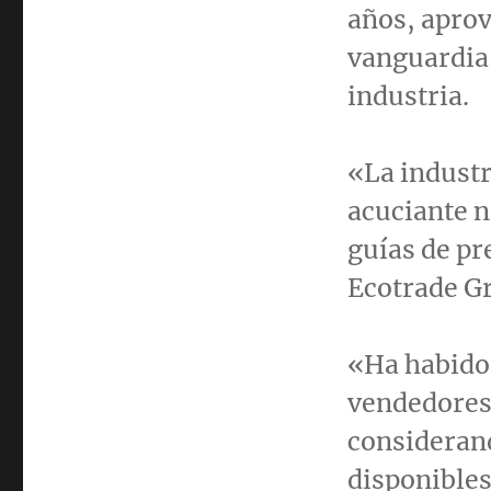
años, aprov
vanguardia 
industria.
«La industr
acuciante n
guías de pr
Ecotrade G
«Ha habido
vendedores 
considerand
disponibles.