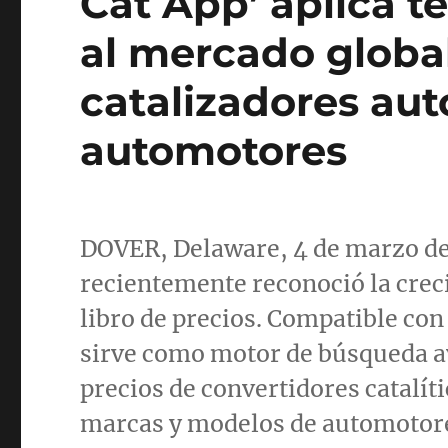
Cat App’ aplica te
al mercado global
catalizadores au
automotores
DOVER, Delaware
, 4 de marzo 
recientemente reconoció la creci
libro de precios. Compatible con 
sirve como motor de búsqueda a
precios de convertidores catalít
marcas y modelos de automotor