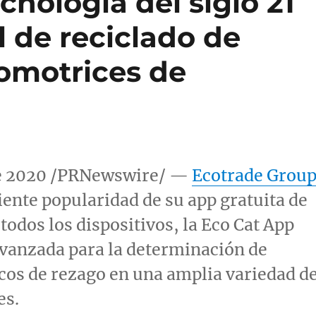
cnología del siglo 21
 de reciclado de
tomotrices de
de 2020 /PRNewswire/ —
Ecotrade Grou
ente popularidad de su app gratuita de
todos los dispositivos, la Eco Cat App
vanzada para la determinación de
icos de rezago en una amplia variedad d
es.