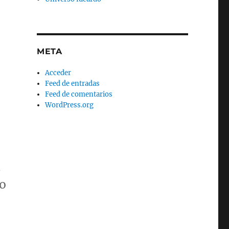
META
Acceder
Feed de entradas
Feed de comentarios
WordPress.org
a
do