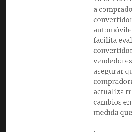
a comprador
convertidor
automóviles
facilita eva
convertidor
vendedores
asegurar qu
compradores
actualiza tr
cambios en 
medida que