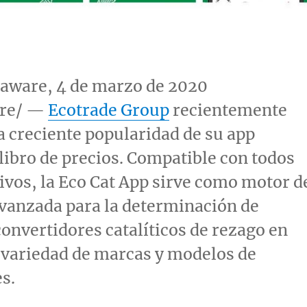
laware
, 4 de marzo de 2020
re/ —
Ecotrade Group
recientemente
a creciente popularidad de su app
 libro de precios. Compatible con todos
tivos, la Eco Cat App sirve como motor d
vanzada para la determinación de
convertidores catalíticos de rezago en
 variedad de marcas y modelos de
s.