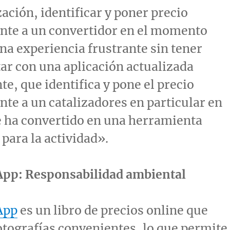
ación, identificar y poner precio
nte a un convertidor en el momento
na experiencia frustrante sin tener
ar con una aplicación actualizada
e, que identifica y pone el precio
te a un catalizadores en particular en
e ha convertido en una herramienta
 para la actividad».
 App: Responsabilidad ambiental
App
es un libro de precios online que
otografías convenientes, lo que permite