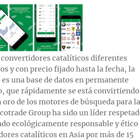
convertidores catalíticos diferentes
s y con precio fijado hasta la fecha, la
 es una base de datos en permanente
, que rápidamente se está convirtiendo
n oro de los motores de búsqueda para l
Ecotrade Group ha sido un líder respeta
lado ecológicamente responsable y ético
dores catalíticos en
Asia
por más de 15