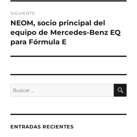
SIGUIENTE
NEOM, socio principal del
Entrada
siguiente:
equipo de Mercedes-Benz EQ
para Fórmula E
BU
Buscar
por:
ENTRADAS RECIENTES