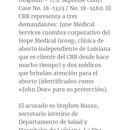
Hospitals
– U.S. Supreme Court
Case No. 18-1323 / No. 18-1460. El
CRR representa a tres
demandantes: June Medical
Services (nombre corporativo del
Hope Medical Group, clínica de
aborto independiente de Luisiana
que es cliente del CRR desde hace
mucho tiempo) y dos médicos
que brindan atención para el
aborto (identificados como
«
John Doe
» para su protección).
El acusado es
Stephen Russo
,
secretario interino de
Departamento de Salud y