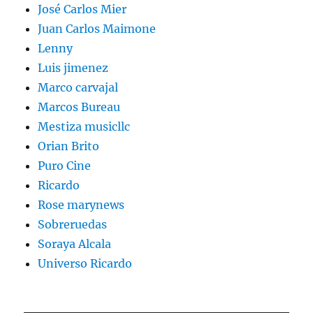
José Carlos Mier
Juan Carlos Maimone
Lenny
Luis jimenez
Marco carvajal
Marcos Bureau
Mestiza musicllc
Orian Brito
Puro Cine
Ricardo
Rose marynews
Sobreruedas
Soraya Alcala
Universo Ricardo