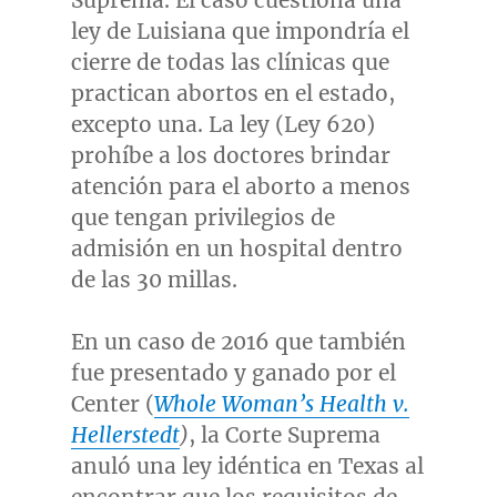
Suprema. El caso cuestiona una
ley de Luisiana que impondría el
cierre de todas las clínicas que
practican abortos en el estado,
excepto una. La ley (Ley 620)
prohíbe a los doctores brindar
atención para el aborto a menos
que tengan privilegios de
admisión en un hospital dentro
de las 30 millas.
En un caso de 2016 que también
fue presentado y ganado por el
Center (
Whole Woman’s Health v.
Hellerstedt
)
, la Corte Suprema
anuló una ley idéntica en
Texas
al