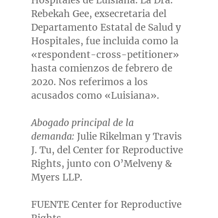
Hospitales de Luisiana. La Dra.
Rebekah Gee
, exsecretaria del
Departamento Estatal de Salud y
Hospitales, fue incluida como la
«respondent-cross-petitioner»
hasta comienzos de febrero de
2020. Nos referimos a los
acusados como «Luisiana».
Abogado principal de la
demanda:
Julie Rikelman y
Travis
J. Tu
, del Center for Reproductive
Rights, junto con O’Melveny &
Myers LLP.
FUENTE Center for Reproductive