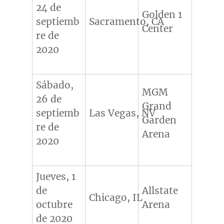
24 de
Golden 1
septiemb
Sacramento, CA
Center
re de
2020
Sábado,
MGM
26 de
Grand
septiemb
Las Vegas, NV
Garden
re de
Arena
2020
Jueves, 1
de
Allstate
Chicago, IL
octubre
Arena
de 2020