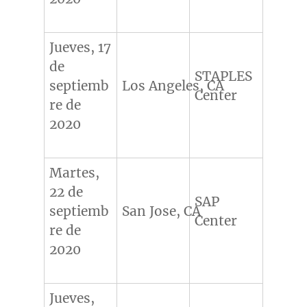
Jueves, 17
de
STAPLES
septiemb
Los Angeles, CA
Center
re de
2020
Martes,
22 de
SAP
septiemb
San Jose, CA
Center
re de
2020
Jueves,