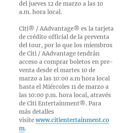
del jueves 12 de marzo a las
10
a.m.
hora local.
Citi® / AAdvantage® es la tarjeta
de crédito official de la preventa
del tour, por lo que los miembros
de Citi / AAdvantage tendrán
acceso a comprar boletos en pre-
venta desde el martes 10 de
marzo a las 10:00 a.m hora local
hasta el Miércoles 11 de marzo a
las
10:00 p.m.
hora local, através
de Citi Entertainment®. Para
más detalles
visite
www.citientertainment.co
m
.