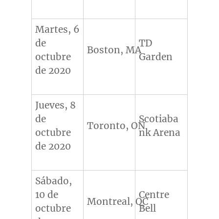
Martes, 6
de
TD
Boston, MA
octubre
Garden
de 2020
Jueves, 8
de
Scotiaba
Toronto, ON
octubre
nk Arena
de 2020
Sábado,
10 de
Centre
Montreal, QC
octubre
Bell