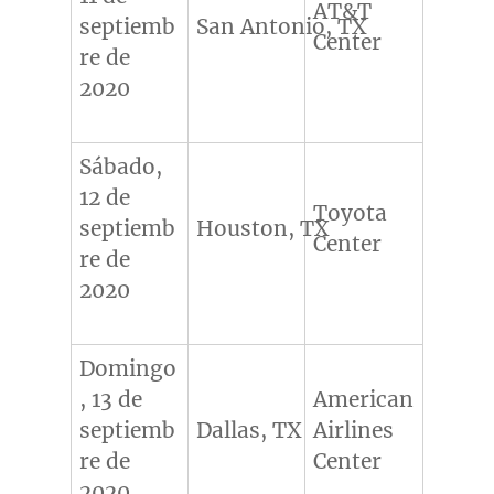
AT&T
septiemb
San Antonio, TX
Center
re de
2020
Sábado,
12 de
Toyota
septiemb
Houston, TX
Center
re de
2020
Domingo
, 13 de
American
septiemb
Dallas, TX
Airlines
re de
Center
2020