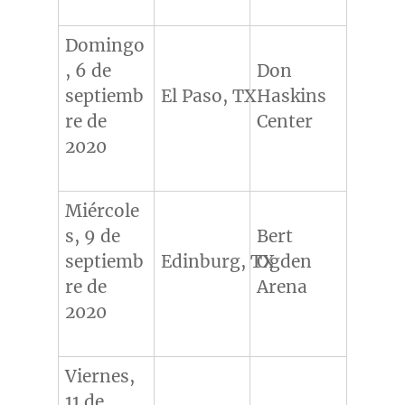
Domingo
, 6 de
Don
septiemb
El Paso, TX
Haskins
re de
Center
2020
Miércole
s, 9 de
Bert
septiemb
Edinburg, TX
Ogden
re de
Arena
2020
Viernes,
11 de