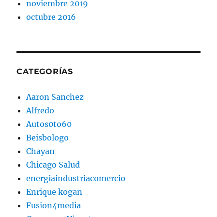
noviembre 2019
octubre 2016
CATEGORÍAS
Aaron Sanchez
Alfredo
Autos0to60
Beisbologo
Chayan
Chicago Salud
energiaindustriacomercio
Enrique kogan
Fusion4media