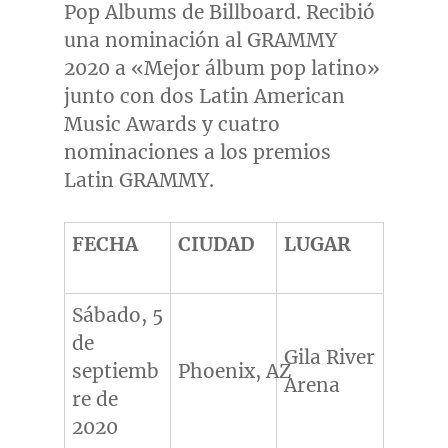
Pop Albums de Billboard. Recibió
una nominación al GRAMMY
2020 a «Mejor álbum pop latino»
junto con dos Latin American
Music Awards y cuatro
nominaciones a los premios
Latin GRAMMY.
FECHA
CIUDAD
LUGAR
Sábado, 5
de
Gila River
septiemb
Phoenix, AZ
Arena
re de
2020