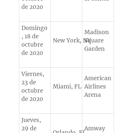
de 2020
Domingo
Madison
, 18 de
New York, NY
Square
octubre
Garden
de 2020
Viernes,
American
23 de
Miami, FL
Airlines
octubre
Arena
de 2020
Jueves,
29 de
Amway
Orlando, FL