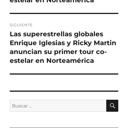
SIGUIENTE
Las superestrellas globales
Entrada
siguiente:
Enrique Iglesias y Ricky Martin
anuncian su primer tour co-
estelar en Norteamérica
BU
Buscar
por: