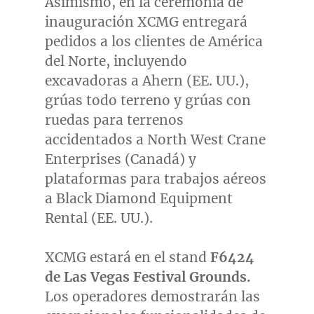
Asimismo, en la ceremonia de
inauguración XCMG entregará
pedidos a los clientes de América
del Norte, incluyendo
excavadoras a Ahern (EE. UU.),
grúas todo terreno y grúas con
ruedas para terrenos
accidentados a North West Crane
Enterprises (Canadá) y
plataformas para trabajos aéreos
a Black Diamond Equipment
Rental (EE. UU.).
XCMG estará en el stand
F6424
de Las Vegas Festival Grounds.
Los operadores demostrarán las