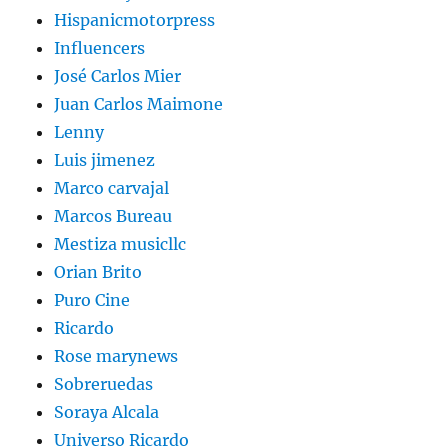
Hispanicmotorpress
Influencers
José Carlos Mier
Juan Carlos Maimone
Lenny
Luis jimenez
Marco carvajal
Marcos Bureau
Mestiza musicllc
Orian Brito
Puro Cine
Ricardo
Rose marynews
Sobreruedas
Soraya Alcala
Universo Ricardo