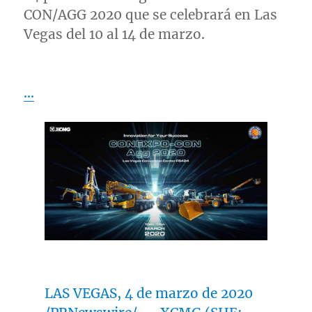
CON/AGG 2020 que se celebrará en
Las
Vegas
del 10 al 14 de marzo.
…
LAS VEGAS
, 4 de marzo de 2020