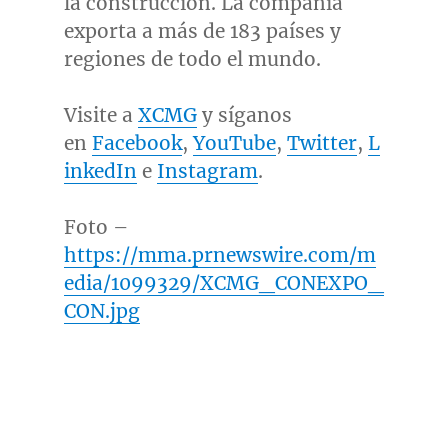
la construcción. La compañía
exporta a más de 183 países y
regiones de todo el mundo.
Visite a
XCMG
y síganos
en
Facebook
,
YouTube
,
Twitter
,
L
inkedIn
e
Instagram
.
Foto –
https://mma.prnewswire.com/m
edia/1099329/XCMG_CONEXPO_
CON.jpg