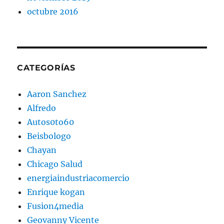
octubre 2016
CATEGORÍAS
Aaron Sanchez
Alfredo
Autos0to60
Beisbologo
Chayan
Chicago Salud
energiaindustriacomercio
Enrique kogan
Fusion4media
Geovanny Vicente