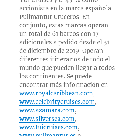
accionista en la marca española
Pullmantur Cruceros. En
conjunto, estas marcas operan
un total de 61 barcos con 17
adicionales a pedido desde el 31
de diciembre de 2019. Operan
diferentes itinerarios de todo el
mundo que pueden llegar a todos
los continentes. Se puede
encontrar más información en
www.royalcaribbean.com
,
www.celebritycruises.com
,
www.azamara.com
,
www.silversea.com
,
www.tuicruises.com
,
www.pullmantur.es
o