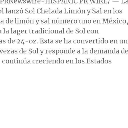
0 /PRNewswire-HISPANIC PR WIRE/ — L
l lanzó Sol Chelada Limón y Sal en los
da de limón y sal número uno en México
la lager tradicional de Sol con
tas de 24-oz. Esta se ha convertido en u
ervezas de Sol y responde a la demanda d
 continúa creciendo en los Estados