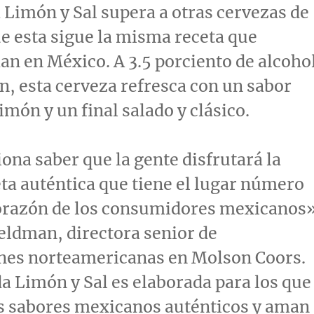
 Limón y Sal supera a otras cervezas de
e esta sigue la misma receta que
 en México. A 3.5 porciento de alcoho
, esta cerveza refresca con un sabor
imón y un final salado y clásico.
na saber que la gente disfrutará la
a auténtica que tiene el lugar número
corazón de los consumidores mexicanos»
Feldman
, directora senior de
nes norteamericanas en
Molson Coors
.
a Limón y Sal es elaborada para los que
os sabores mexicanos auténticos y aman