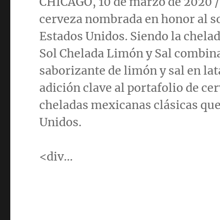
CHICAGO
, 10 de marzo de 202
cerveza nombrada en honor al so
Estados Unidos. Siendo la chela
Sol Chelada Limón y Sal combina 
saborizante de limón y sal en la
adición clave al portafolio de c
cheladas mexicanas clásicas que
Unidos.
<div…