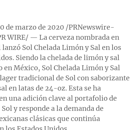
 10 de marzo de 2020 /PRNewswire-
R WIRE/ — La cerveza nombrada en
l lanzó Sol Chelada Limón y Sal en los
dos. Siendo la chelada de limón y sal
 en México, Sol Chelada Limón y Sal
lager tradicional de Sol con saborizante
al en latas de 24-oz. Esta se ha
en una adición clave al portafolio de
 Sol y responde a la demanda de
xicanas clásicas que continúa
n los Estados Unidos.