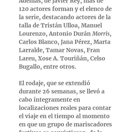
Además, de
Javier
Rey,
más de
120 actores forman y el elenco de
la serie, destacando actores de la
talla de Tristán Ulloa,
Manuel
Lourenzo
, Antonio Durán
Morris
,
Carlos Blanco
, Jana Pérez,
Marta
Larralde
,
Tamar Novas
, Fran
Lareu, Xose A. Touriñán,
Celso
Bugallo
, entre otros.
El rodaje, que se extendió
durante 26 semanas, se llevó a
cabo íntegramente en
localizaciones reales para contar
el viaje en el tiempo al momento
en que un grupo de mariscadores