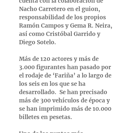
cuenta con la colaboración de
Nacho Carretero
en el guion,
responsabilidad de los propios
Ramón Campos
y
Gema R. Neira
,
así como
Cristóbal Garrido
y
Diego Sotelo
.
Más de
120 actores y más de
3.000 figurantes
han pasado por
el rodaje de
‘Fariña’
a lo largo de
los seis en los que se ha
desarrollado. Se han precisado
más de 300 vehículos de época
y
se han imprimido más de
10.000
billetes
en pesetas.