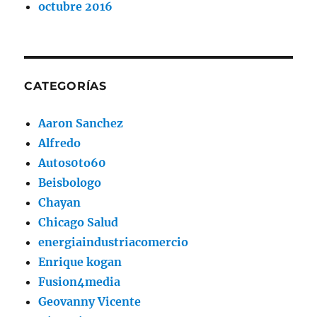
octubre 2016
CATEGORÍAS
Aaron Sanchez
Alfredo
Autos0to60
Beisbologo
Chayan
Chicago Salud
energiaindustriacomercio
Enrique kogan
Fusion4media
Geovanny Vicente