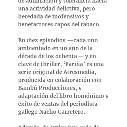
de admiración y tolerancia hacia
una actividad delictiva, pero
heredada de inofensivos y
benefactores capos del tabaco.
En diez episodios —cada uno
ambientado en un año de la
década de los ochenta— y en
clave de thriller,
‘Fariña’
es una
serie original de
Atresmedia,
producida en colaboración con
Bambú Producciones
, y
adaptación del libro homónimo y
éxito de ventas del periodista
gallego
Nacho Carretero
.