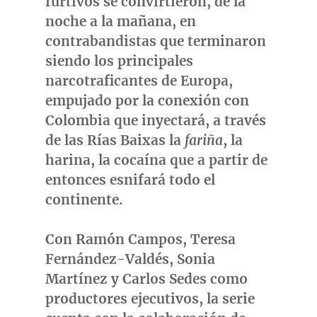
furtivos se convirtieron, de la
noche a la mañana, en
contrabandistas que terminaron
siendo los principales
narcotraficantes de Europa,
empujado por la conexión con
Colombia
que inyectará, a través
de las Rías Baixas la
fariña
, la
harina, la cocaína que a partir de
entonces esnifará todo el
continente.
Con
Ramón Campos
,
Teresa
Fernández-Valdés, Sonia
Martínez
y
Carlos Sedes
como
productores ejecutivos, la serie