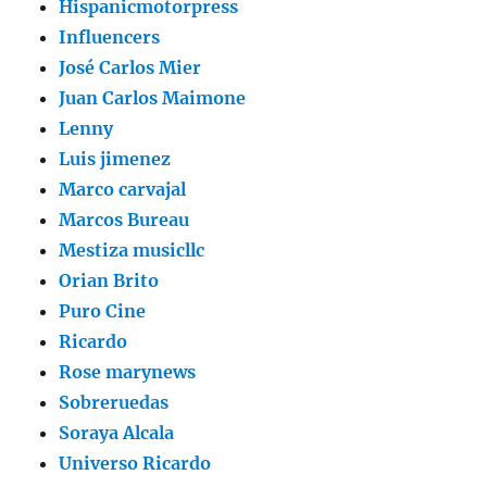
Hispanicmotorpress
Influencers
José Carlos Mier
Juan Carlos Maimone
Lenny
Luis jimenez
Marco carvajal
Marcos Bureau
Mestiza musicllc
Orian Brito
Puro Cine
Ricardo
Rose marynews
Sobreruedas
Soraya Alcala
Universo Ricardo