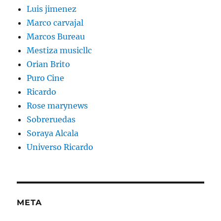
Luis jimenez
Marco carvajal
Marcos Bureau
Mestiza musicllc
Orian Brito
Puro Cine
Ricardo
Rose marynews
Sobreruedas
Soraya Alcala
Universo Ricardo
META