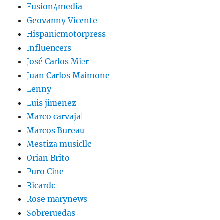
Fusion4media
Geovanny Vicente
Hispanicmotorpress
Influencers
José Carlos Mier
Juan Carlos Maimone
Lenny
Luis jimenez
Marco carvajal
Marcos Bureau
Mestiza musicllc
Orian Brito
Puro Cine
Ricardo
Rose marynews
Sobreruedas