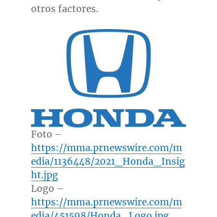
otros factores.
Foto –
https://mma.prnewswire.com/m
edia/1136448/2021_Honda_Insig
ht.jpg
Logo –
https://mma.prnewswire.com/m
edia/451598/Honda_Logo.jpg