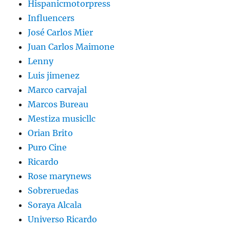
Hispanicmotorpress
Influencers
José Carlos Mier
Juan Carlos Maimone
Lenny
Luis jimenez
Marco carvajal
Marcos Bureau
Mestiza musicllc
Orian Brito
Puro Cine
Ricardo
Rose marynews
Sobreruedas
Soraya Alcala
Universo Ricardo