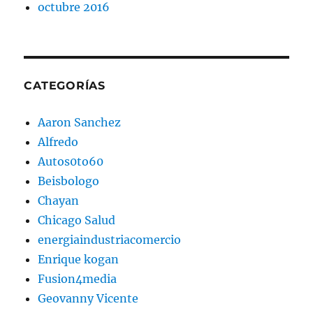
octubre 2016
CATEGORÍAS
Aaron Sanchez
Alfredo
Autos0to60
Beisbologo
Chayan
Chicago Salud
energiaindustriacomercio
Enrique kogan
Fusion4media
Geovanny Vicente