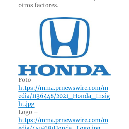
otros factores.
Foto –
https://mma.prnewswire.com/m
edia/1136448/2021_Honda_Insig
ht.jpg
Logo –
https://mma.prnewswire.com/m
edia/451598/Honda_Logo.jpg