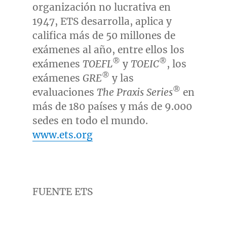
organización no lucrativa en
1947, ETS desarrolla, aplica y
califica más de 50 millones de
exámenes al año, entre ellos los
®
®
exámenes
TOEFL
y
TOEIC
, los
®
exámenes
GRE
y las
®
evaluaciones
The Praxis Series
en
más de 180 países y más de 9.000
sedes en todo el mundo.
www.ets.org
FUENTE ETS