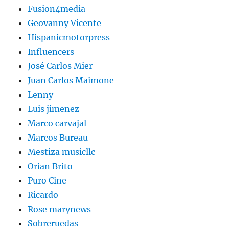
Fusion4media
Geovanny Vicente
Hispanicmotorpress
Influencers
José Carlos Mier
Juan Carlos Maimone
Lenny
Luis jimenez
Marco carvajal
Marcos Bureau
Mestiza musicllc
Orian Brito
Puro Cine
Ricardo
Rose marynews
Sobreruedas