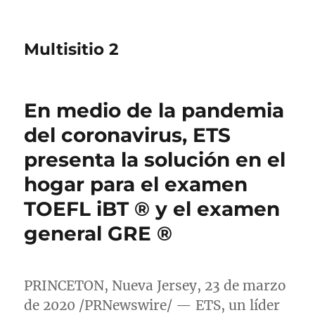
Multisitio 2
En medio de la pandemia
del coronavirus, ETS
presenta la solución en el
hogar para el examen
TOEFL iBT ® y el examen
general GRE ®
PRINCETON
,
Nueva Jersey
, 23 de marzo
de 2020 /PRNewswire/ — ETS, un líder