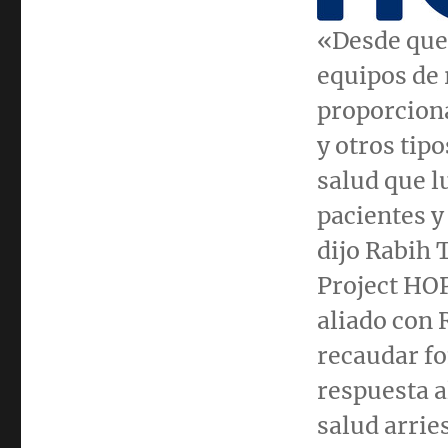
«Desde que
equipos de 
proporciona
y otros tip
salud que l
pacientes y
dijo
Rabih 
Project HO
aliado con
recaudar f
respuesta a
salud arrie