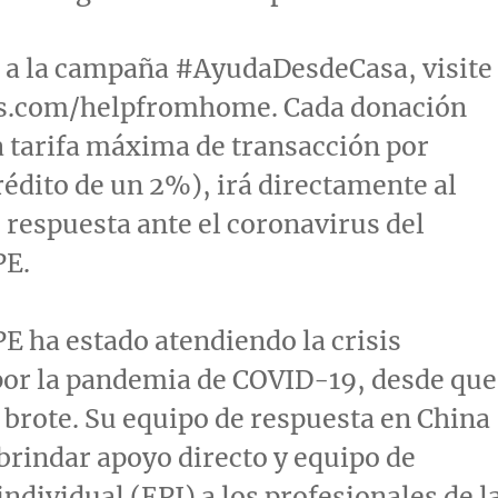
e a la campaña #AyudaDesdeCasa, visite
rs.com/helpfromhome. Cada donación
 tarifa máxima de transacción por
crédito de un 2%), irá directamente al
 respuesta ante el coronavirus del
PE.
E ha estado atendiendo la crisis
por la pandemia de COVID-19, desde que
brote. Su equipo de respuesta en
China
rindar apoyo directo y equipo de
individual (EPI) a los profesionales de l