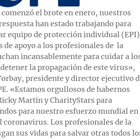
 comenzó el brote en enero, nuestros
respuesta han estado trabajando para
r equipo de protección individual (EPI)
os de apoyo a los profesionales de la
uchan incansablemente para cuidar a lo
 detener la propagación de este virus»,
Torbay
, presidente y director ejecutivo 
PE. «Estamos orgullosos de habernos
Ricky Martin
y CharityStars para
ondos para nuestro esfuerzo mundial en
l coronavirus. Los profesionales de la
sgan sus vidas para salvar otras todos lo