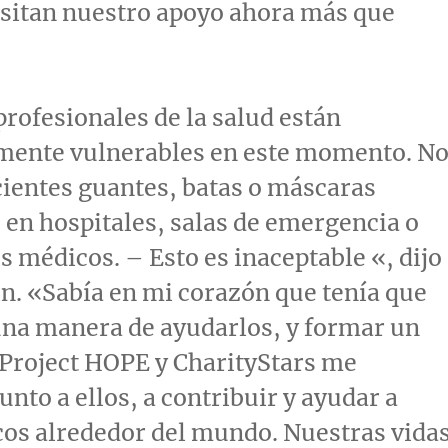
esitan nuestro apoyo ahora más que
rofesionales de la salud están
ente vulnerables en este momento. N
cientes guantes, batas o máscaras
 en hospitales, salas de emergencia o
s médicos. – Esto es inaceptable «, dijo
in
. «Sabía en mi corazón que tenía que
una manera de ayudarlos, y formar un
Project HOPE y CharityStars me
unto a ellos, a contribuir y ayudar a
os alrededor del mundo. Nuestras vida