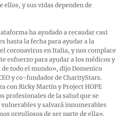
 ellos, y sus vidas dependen de
ataforma ha ayudado a recaudar casi
s hasta la fecha para ayudar a la
el coronavirus en Italia, y nos complace
te esfuerzo para ayudar a los médicos y
 de todo el mundo», dijo
Domenico
 CEO y co-fundador de CharityStars.
nza con
Ricky Martin
y Project HOPE
os profesionales de la salud que se
 vulnerables y salvará innumerables
mos orgullosos de ser parte de ella».