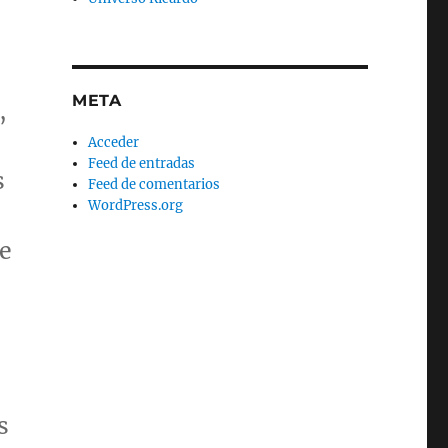
META
,
Acceder
Feed de entradas
s
Feed de comentarios
WordPress.org
de
s