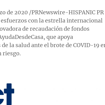
rzo de 2020 /PRNewswire-HISPANIC PR
sfuerzos con la estrella internacional
novadora de recaudación de fondos
AyudaDesdeCasa, que apoya
 de la salud ante el brote de COVID-19 e
n riesgo.