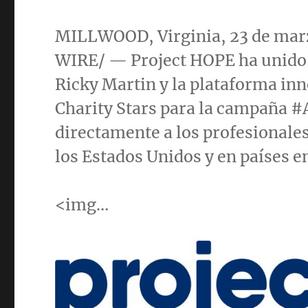
MILLWOOD, Virginia
, 23 de ma
WIRE/ — Project HOPE ha unido e
Ricky Martin
y la plataforma in
Charity Stars
para la campaña #
directamente a los profesionales
los Estados Unidos y en países e
<img…