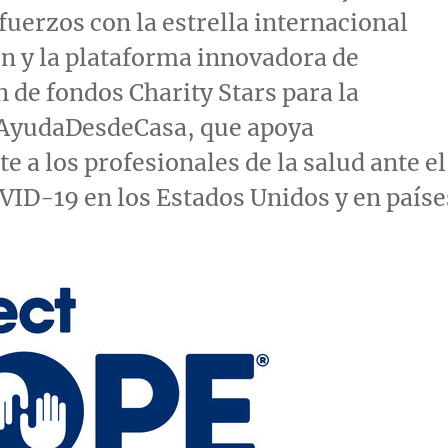
fuerzos con la estrella internacional
in
y la plataforma innovadora de
n de fondos
Charity Stars
para la
yudaDesdeCasa, que apoya
e a los profesionales de la salud ante el
VID-19 en los Estados Unidos y en paíse