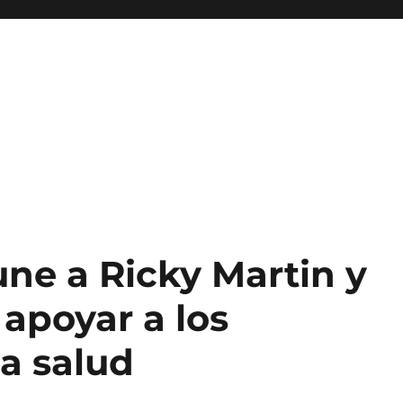
ne a Ricky Martin y
 apoyar a los
la salud