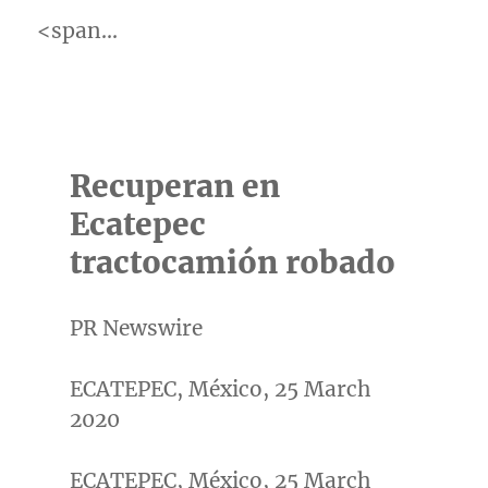
<span…
Recuperan en
Ecatepec
tractocamión robado
PR Newswire
ECATEPEC, México, 25 March
2020
ECATEPEC
, México,
25 March