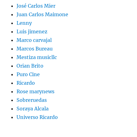
José Carlos Mier
Juan Carlos Maimone
Lenny
Luis jimenez
Marco carvajal
Marcos Bureau
Mestiza musicllc
Orian Brito
Puro Cine
Ricardo
Rose marynews
Sobreruedas
Soraya Alcala
Universo Ricardo