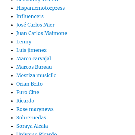
Hispanicmotorpress
Influencers
José Carlos Mier
Juan Carlos Maimone
Lenny
Luis jimenez
Marco carvajal
Marcos Bureau
Mestiza musicllc
Orian Brito
Puro Cine
Ricardo
Rose marynews
Sobreruedas
Soraya Alcala
Universo Ricardo