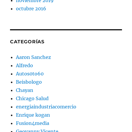
noviembre 2019
octubre 2016
CATEGORÍAS
Aaron Sanchez
Alfredo
Autos0to60
Beisbologo
Chayan
Chicago Salud
energiaindustriacomercio
Enrique kogan
Fusion4media
Geovanny Vicente