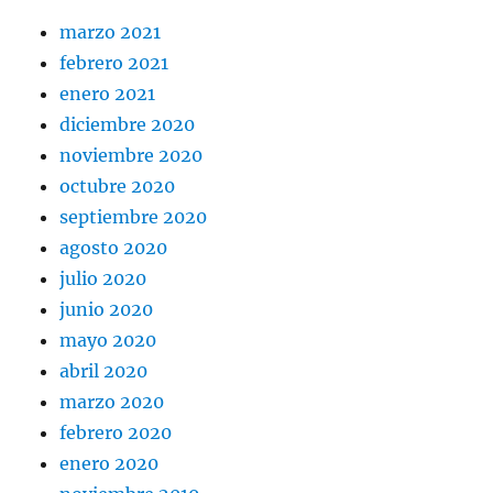
marzo 2021
febrero 2021
enero 2021
diciembre 2020
noviembre 2020
octubre 2020
septiembre 2020
agosto 2020
julio 2020
junio 2020
mayo 2020
abril 2020
marzo 2020
febrero 2020
enero 2020