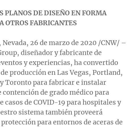
S PLANOS DE DISEÑO EN FORMA
A OTROS FABRICANTES
, Nevada
, 26 de marzo de 2020 /CNW/ –
oup, diseñador y fabricante de
ventos y experiencias, ha convertido
 de producción en
Las Vegas
,
Portland
,
y
Toronto
para fabricar e instalar
e contención de grado médico para
e casos de COVID-19 para hospitales y
uestro sistema también proveerá
 protección para entornos de aceras de