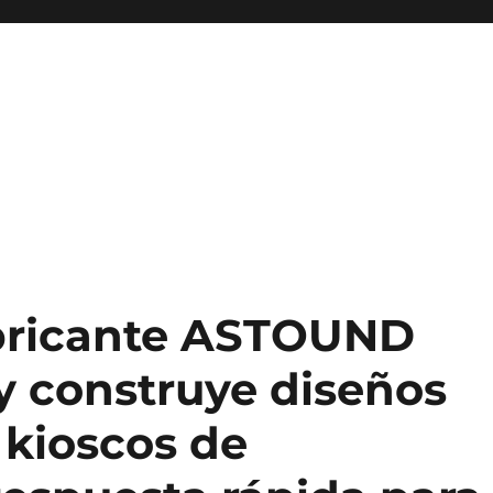
abricante ASTOUND
y construye diseños
 kioscos de