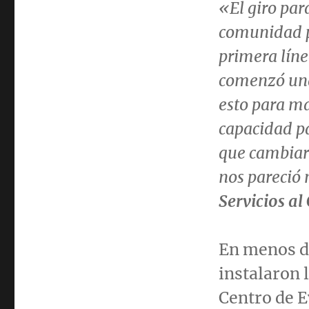
«El giro par
comunidad pa
primera líne
comenzó una
esto para ma
capacidad pa
que cambiar 
nos pareció 
Servicios al 
En menos de
instalaron 
Centro de 