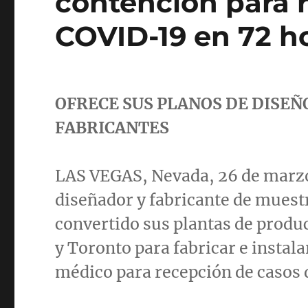
contención para 
COVID-19 en 72 h
OFRECE SUS PLANOS DE DISEÑ
FABRICANTES
LAS VEGAS, Nevada
, 26 de mar
diseñador y fabricante de muestr
convertido sus plantas de produ
y
Toronto
para fabricar e instal
médico para recepción de casos