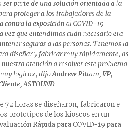
a ser parte de una solución orientada a la
ra proteger a los trabajadores de la
a contra la exposición al COVID-19
 vez que entendimos cuán necesario era
ntener seguras a las personas. Tenemos la
ra diseñar y fabricar muy rápidamente, as
nuestra atención a resolver este problema
muy lógico», dijo
Andrew Pittam
, VP,
Cliente
, ASTOUND
 72 horas se diseñaron, fabricaron e
los prototipos de los kioscos en un
Evaluación Rápida para COVID-19 para