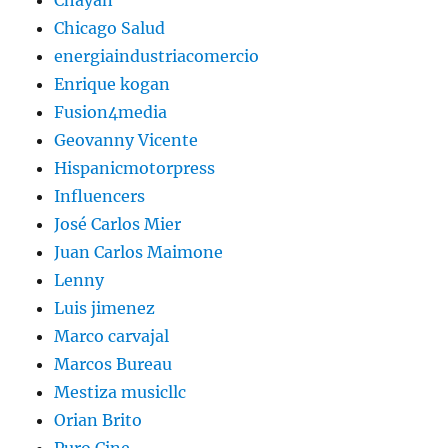
Chayan
Chicago Salud
energiaindustriacomercio
Enrique kogan
Fusion4media
Geovanny Vicente
Hispanicmotorpress
Influencers
José Carlos Mier
Juan Carlos Maimone
Lenny
Luis jimenez
Marco carvajal
Marcos Bureau
Mestiza musicllc
Orian Brito