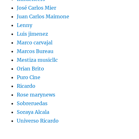
José Carlos Mier
Juan Carlos Maimone
Lenny
Luis jimenez
Marco carvajal
Marcos Bureau
Mestiza musicllc
Orian Brito
Puro Cine
Ricardo
Rose marynews
Sobreruedas
Soraya Alcala
Universo Ricardo