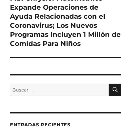
siguiente:
Expande Operaciones de
Ayuda Relacionadas con el
Coronavirus; Los Nuevos
Programas Incluyen 1 Millón de
Comidas Para Niños
BU
Buscar
por:
ENTRADAS RECIENTES