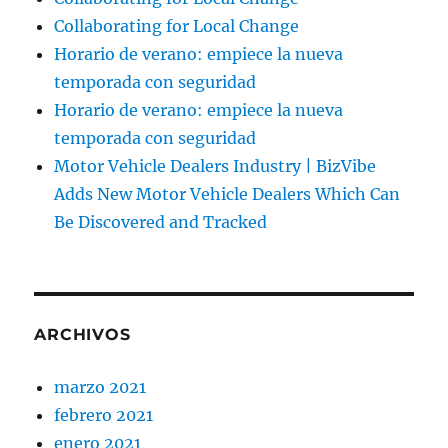
Collaborating for Local Change
Horario de verano: empiece la nueva
temporada con seguridad
Horario de verano: empiece la nueva
temporada con seguridad
Motor Vehicle Dealers Industry | BizVibe
Adds New Motor Vehicle Dealers Which Can
Be Discovered and Tracked
ARCHIVOS
marzo 2021
febrero 2021
enero 2021