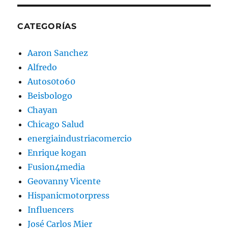
CATEGORÍAS
Aaron Sanchez
Alfredo
Autos0to60
Beisbologo
Chayan
Chicago Salud
energiaindustriacomercio
Enrique kogan
Fusion4media
Geovanny Vicente
Hispanicmotorpress
Influencers
José Carlos Mier