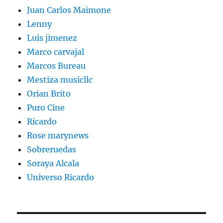
Juan Carlos Maimone
Lenny
Luis jimenez
Marco carvajal
Marcos Bureau
Mestiza musicllc
Orian Brito
Puro Cine
Ricardo
Rose marynews
Sobreruedas
Soraya Alcala
Universo Ricardo