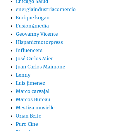
Chicago Salud
energiaindustriacomercio
Enrique kogan
Fusion4media
Geovanny Vicente
Hispanicmotorpress
Influencers
José Carlos Mier
Juan Carlos Maimone
Lenny
Luis jimenez
Marco carvajal
Marcos Bureau
Mestiza musicllc
Orian Brito
Puro Cine