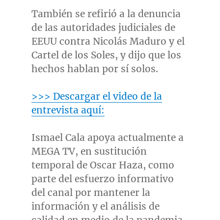
También se refirió a la denuncia
de las autoridades judiciales de
EEUU contra Nicolás Maduro y el
Cartel de los Soles, y dijo que los
hechos hablan por sí solos.
>>> Descargar el video de la
entrevista aquí:
Ismael Cala
apoya actualmente a
MEGA TV, en sustitución
temporal de
Oscar Haza
, como
parte del esfuerzo informativo
del canal por mantener la
información y el análisis de