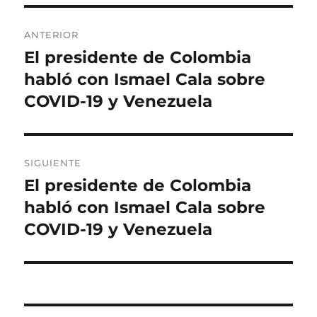
Navegación
ANTERIOR
de
El presidente de Colombia
Entrada
anterior:
habló con Ismael Cala sobre
entradas
COVID-19 y Venezuela
SIGUIENTE
El presidente de Colombia
Entrada
siguiente:
habló con Ismael Cala sobre
COVID-19 y Venezuela