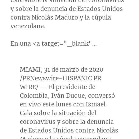
Cala
sobre la situación del coronavirus
y sobre la denuncia de Estados Unidos
contra Nicolás Maduro y la cúpula
venezolana.
En una <a target="_blank"…
MIAMI
, 31 de marzo de 2020
/PRNewswire-HISPANIC PR
WIRE/ — El presidente de
Colombia
, Iván Duque, conversó
en vivo este lunes con
Ismael
Cala
sobre la situación del
coronavirus y sobre la denuncia
de Estados Unidos contra Nicolás