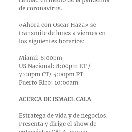
calidad en medio de la pandemia
de coronavirus.
«Ahora con
Oscar Haza
» se
transmite de lunes a viernes en
los siguientes horarios:
Miami
:
8:00pm
US Nacional:
8:00pm ET
/
7:00pm CT
/
5:00pm PT
Puerto Rico
:
10:00am
ACERCA DE ISMAEL CALA
Estratega de vida y de negocios.
Presenta y dirige el show de