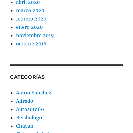
abril 2020
marzo 2020
febrero 2020
enero 2020
noviembre 2019
octubre 2016
CATEGORÍAS
Aaron Sanchez
Alfredo
Autos0to60
Beisbologo
Chayan