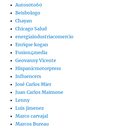
Autos0to60
Beisbologo
Chayan
Chicago Salud
energiaindustriacomercio
Enrique kogan
Fusion4media
Geovanny Vicente
Hispanicmotorpress
Influencers
José Carlos Mier
Juan Carlos Maimone
Lenny
Luis jimenez
Marco carvajal
Marcos Bureau