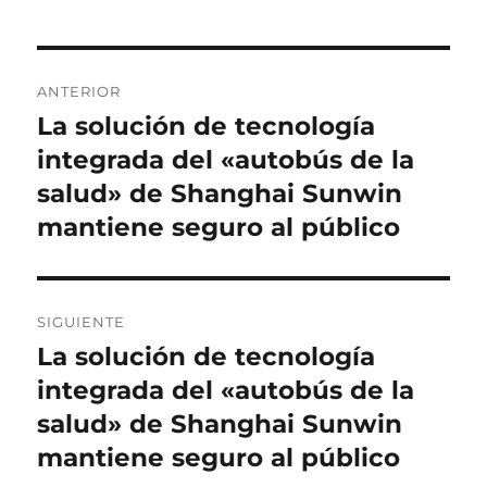
Navegación
ANTERIOR
de
La solución de tecnología
Entrada
anterior:
integrada del «autobús de la
entradas
salud» de Shanghai Sunwin
mantiene seguro al público
SIGUIENTE
La solución de tecnología
Entrada
siguiente:
integrada del «autobús de la
salud» de Shanghai Sunwin
mantiene seguro al público