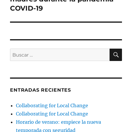
COVID-19
BU
Buscar
por:
ENTRADAS RECIENTES
Collaborating for Local Change
Collaborating for Local Change
Horario de verano: empiece la nueva
temporada con seguridad