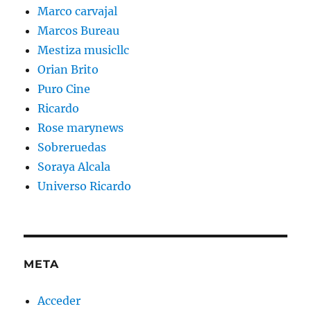
Marco carvajal
Marcos Bureau
Mestiza musicllc
Orian Brito
Puro Cine
Ricardo
Rose marynews
Sobreruedas
Soraya Alcala
Universo Ricardo
META
Acceder