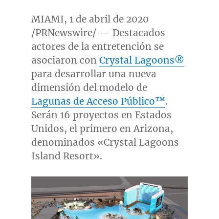
MIAMI
, 1 de abril de 2020
/PRNewswire/ — Destacados
actores de la entretención se
asociaron con
Crystal Lagoons®
para desarrollar una nueva
dimensión del modelo de
Lagunas de Acceso Público™
.
Serán 16 proyectos en Estados
Unidos, el primero en
Arizona
,
denominados «Crystal Lagoons
Island Resort».