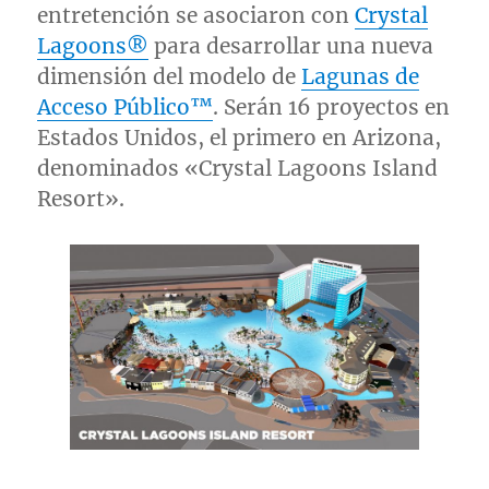
entretención se asociaron con
Crystal
Lagoons®
para desarrollar una nueva
dimensión del modelo de
Lagunas de
Acceso Público™
. Serán 16 proyectos en
Estados Unidos, el primero en
Arizona
,
denominados «Crystal Lagoons Island
Resort».