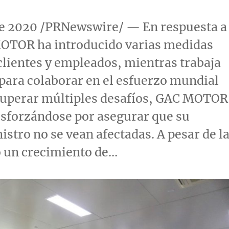
l de 2020 /PRNewswire/ — En respuesta a
MOTOR ha introducido varias medidas
clientes y empleados, mientras trabaja
 para colaborar en el esfuerzo mundial
 superar múltiples desafíos, GAC MOTOR
esforzándose por asegurar que su
stro no se vean afectadas. A pesar de l
o un crecimiento de…