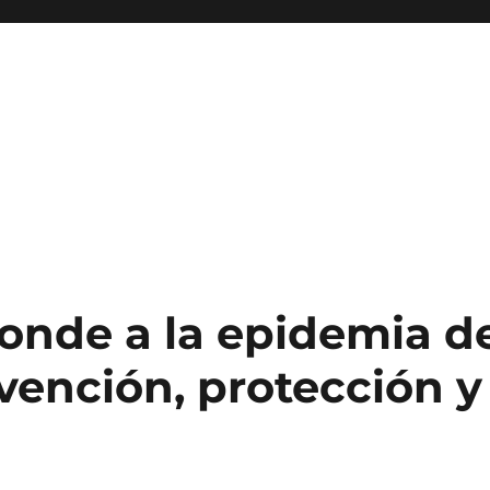
nde a la epidemia d
vención, protección y