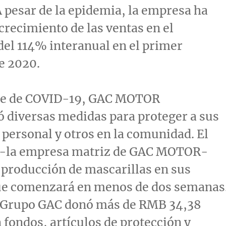
A pesar de la epidemia, la empresa ha
crecimiento de las ventas en el
del 114% interanual en el primer
e 2020.
ote de COVID-19, GAC MOTOR
 diversas medidas para proteger a sus
u personal y otros en la comunidad. El
-la empresa matriz de GAC MOTOR-
 producción de mascarillas en sus
que comenzará en menos de dos semanas
 Grupo GAC donó más de
RMB 34,38
 fondos, artículos de protección y