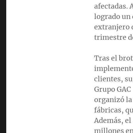
afectadas. 
logrado un 
extranjero 
trimestre d
Tras el br
implementó
clientes, s
Grupo GAC 
organizó la
fábricas, 
Además, el
millones en