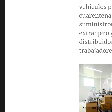
vehículos p
cuarentena
suministros
extranjero 
distribuido
trabajadore