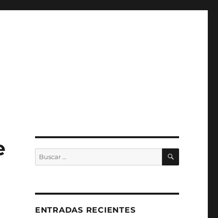
e
BUSCAR
Buscar
por:
ENTRADAS RECIENTES