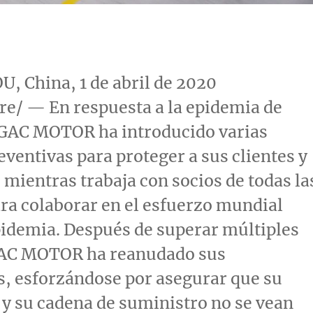
, China
, 1 de abril de 2020
e/ — En respuesta a la epidemia de
GAC MOTOR ha introducido varias
ventivas para proteger a sus clientes y
mientras trabaja con socios de todas la
ra colaborar en el esfuerzo mundial
pidemia. Después de superar múltiples
GAC MOTOR ha reanudado sus
, esforzándose por asegurar que su
y su cadena de suministro no se vean