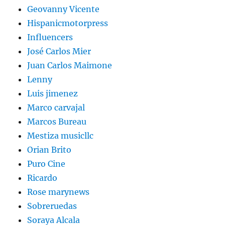
Geovanny Vicente
Hispanicmotorpress
Influencers
José Carlos Mier
Juan Carlos Maimone
Lenny
Luis jimenez
Marco carvajal
Marcos Bureau
Mestiza musicllc
Orian Brito
Puro Cine
Ricardo
Rose marynews
Sobreruedas
Soraya Alcala