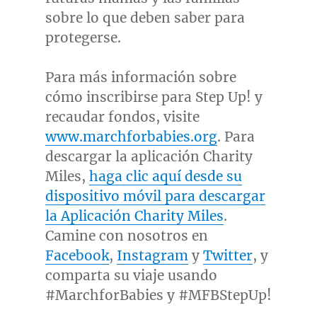
sobre lo que deben saber para
protegerse.
Para más información sobre
cómo inscribirse para Step Up! y
recaudar fondos, visite
www.marchforbabies.org
. Para
descargar la aplicación
Charity
Miles
,
haga clic aquí desde su
dispositivo móvil para descargar
la Aplicación
Charity Miles
.
Camine con nosotros en
Facebook
,
Instagram
y
Twitter
, y
comparta su viaje usando
#MarchforBabies y #MFBStepUp!