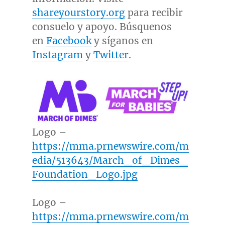
shareyourstory.org
para recibir
consuelo y apoyo. Búsquenos
en
Facebook
y síganos en
Instagram
y
Twitter
.
Logo –
https://mma.prnewswire.com/m
edia/513643/March_of_Dimes_
Foundation_Logo.jpg
Logo –
https://mma.prnewswire.com/m