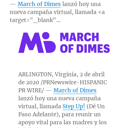
—
March of Dimes
lanzó hoy una
nueva campaña virtual, llamada <a
target="_blank"…
ARLINGTON, Virginia
, 2 de abril
de 2020 /PRNewswire-HISPANIC
PR WIRE/ —
March of Dimes
lanzó hoy una nueva campaña
virtual, llamada
Step Up!
(Dé
Un
Paso Adelante
), para reunir un
apoyo vital para las madres y los