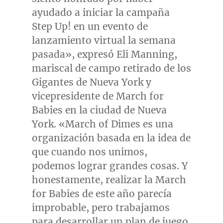
ayudado a iniciar la campaña
Step Up! en un evento de
lanzamiento virtual la semana
pasada», expresó
Eli Manning
,
mariscal de campo retirado de los
Gigantes de
Nueva York
y
vicepresidente de March for
Babies en la ciudad de
Nueva
York
. «March of Dimes es una
organización basada en la idea de
que cuando nos unimos,
podemos lograr grandes cosas. Y
honestamente, realizar la March
for Babies de este año parecía
improbable, pero trabajamos
para desarrollar un plan de juego,