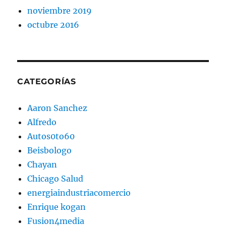
noviembre 2019
octubre 2016
CATEGORÍAS
Aaron Sanchez
Alfredo
Autos0to60
Beisbologo
Chayan
Chicago Salud
energiaindustriacomercio
Enrique kogan
Fusion4media