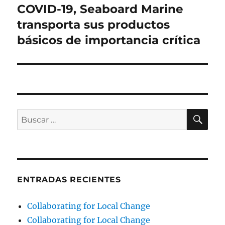
siguiente:
COVID-19, Seaboard Marine
transporta sus productos
básicos de importancia crítica
BU
Buscar
por:
ENTRADAS RECIENTES
Collaborating for Local Change
Collaborating for Local Change