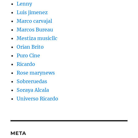
Lenny
Luis jimenez
Marco carvajal
Marcos Bureau
Mestiza musicllc
Orian Brito
Puro Cine
Ricardo
Rose marynews
Sobreruedas
Soraya Alcala
Universo Ricardo
META