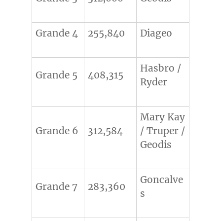
Grande 4
255,840
Diageo
Hasbro /
Grande 5
408,315
Ryder
Mary Kay
Grande 6
312,584
/ Truper /
Geodis
Goncalve
Grande 7
283,360
s