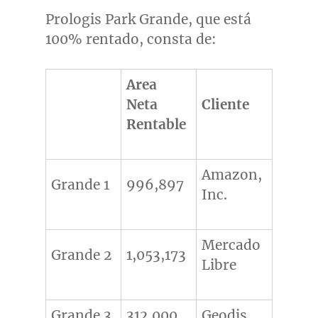
Prologis Park Grande, que está
100% rentado, consta de:
Area
Neta
Cliente
Rentable
Amazon,
Grande 1
996,897
Inc.
Mercado
Grande 2
1,053,173
Libre
Grande 3
312,000
Geodis