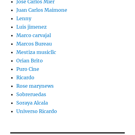
José Carlos Mier
Juan Carlos Maimone
Lenny
Luis jimenez
Marco carvajal
Marcos Bureau
Mestiza musicllc
Orian Brito
Puro Cine
Ricardo
Rose marynews
Sobreruedas
Soraya Alcala
Universo Ricardo