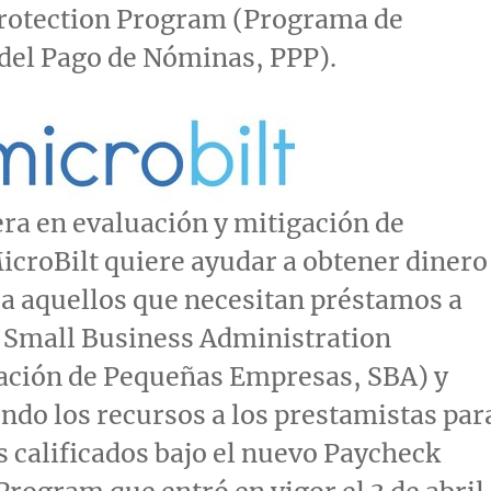
rotection Program (Programa de
del Pago de Nóminas, PPP).
a en evaluación y mitigación de
icroBilt quiere ayudar a obtener dinero
a aquellos que necesitan préstamos a
a Small Business Administration
ación de Pequeñas Empresas, SBA) y
endo los recursos a los prestamistas par
s calificados bajo el nuevo Paycheck