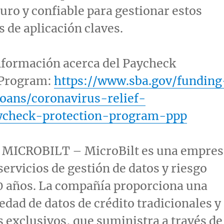
ro y confiable para gestionar estos
de aplicación claves.
nformación acerca del Paycheck
 Program:
https://www.sba.gov/funding
oans/coronavirus-relief-
ycheck-protection-program-ppp
MICROBILT – MicroBilt es una empres
servicios de gestión de datos y riesgo
0 años. La compañía proporciona una
edad de datos de crédito tradicionales y
s exclusivos, que suministra a través de