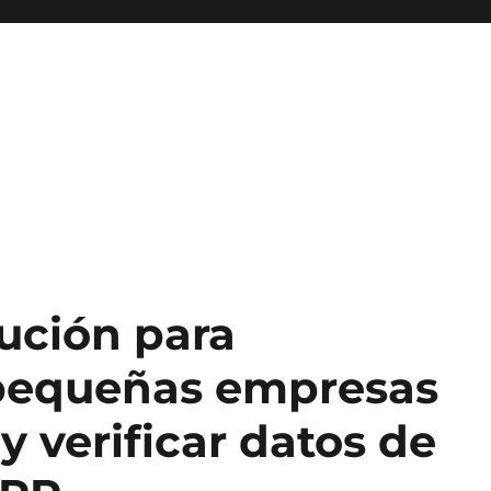
lución para
 pequeñas empresas
y verificar datos de