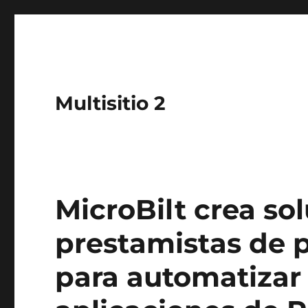
Multisitio 2
MicroBilt crea so
prestamistas de
para automatizar 