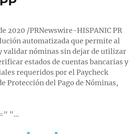
PPP
il de 2020 /PRNewswire-HISPANIC PR
lución automatizada que permite al
validar nóminas sin dejar de utilizar
erificar estados de cuentas bancarias y
ales requeridos por el Paycheck
e Protección del Pago de Nóminas,
e=" "…