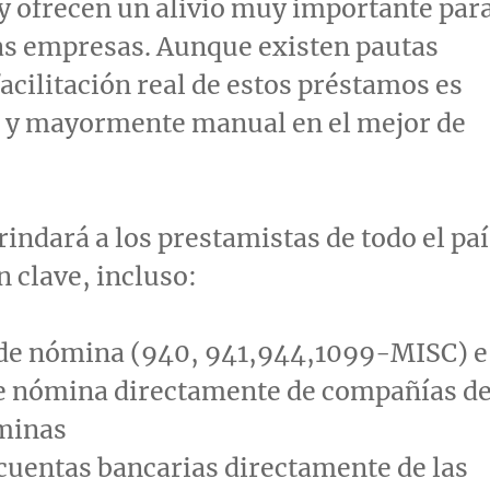
y ofrecen un alivio muy importante par
as empresas. Aunque existen pautas
facilitación real de estos préstamos es
 y mayormente manual en el mejor de
rindará a los prestamistas de todo el paí
 clave, incluso:
 de nómina (940, 941,944,1099-MISC) e
e nómina directamente de compañías d
minas
cuentas bancarias directamente de las