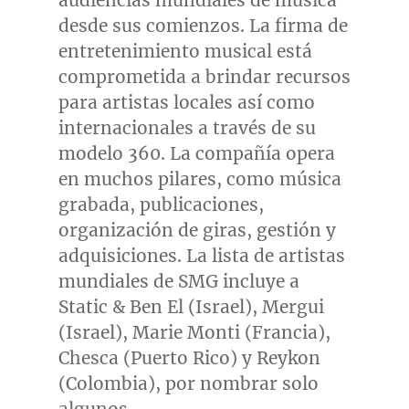
audiencias mundiales de música
desde sus comienzos. La firma de
entretenimiento musical está
comprometida a brindar recursos
para artistas locales así como
internacionales a través de su
modelo 360. La compañía opera
en muchos pilares, como música
grabada, publicaciones,
organización de giras, gestión y
adquisiciones. La lista de artistas
mundiales de SMG incluye a
Static &
Ben El
(
Israel
), Mergui
(
Israel
),
Marie Monti
(Francia),
Chesca (
Puerto Rico
) y Reykon
(
Colombia
), por nombrar solo