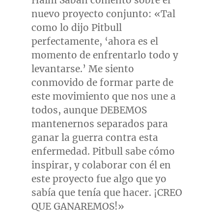
Haim Saban
comentó sobre el
nuevo proyecto conjunto: «Tal
como lo dijo Pitbull
perfectamente, ‘ahora es el
momento de enfrentarlo todo y
levantarse.’ Me siento
conmovido de formar parte de
este movimiento que nos une a
todos, aunque DEBEMOS
mantenernos separados para
ganar la guerra contra esta
enfermedad. Pitbull sabe cómo
inspirar, y colaborar con él en
este proyecto fue algo que yo
sabía que tenía que hacer. ¡CREO
QUE GANAREMOS!»