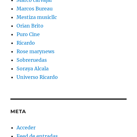
Marco carvajal
Marcos Bureau
Mestiza musicllc
Orian Brito
Puro Cine
Ricardo
Rose marynews
Sobreruedas
Soraya Alcala
Universo Ricardo
META
Acceder
Feed de entradas