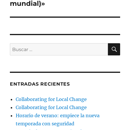
mundial)»
BU
Buscar
por:
ENTRADAS RECIENTES
Collaborating for Local Change
Collaborating for Local Change
Horario de verano: empiece la nueva
temporada con seguridad