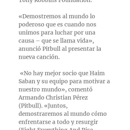
Tony Robbins Foundation.
«Demostremos al mundo lo
poderoso que es cuando nos
unimos para luchar por una
causa – que se llama vida»,
anunció Pitbull al presentar la
nueva canción.
«No hay mejor socio que
Haim
Saban
y su equipo para motivar a
nuestro mundo», comentó
Armando Christian Pérez
(Pitbull). «Juntos,
demostraremos al mundo cómo
enfrentarse a todo y resurgir