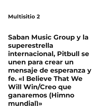
Multisitio 2
Saban Music Group y la
superestrella
internacional, Pitbull se
unen para crear un
mensaje de esperanza y
fe. «I Believe That We
Will Win/Creo que
ganaremos (Himno
mundial)»