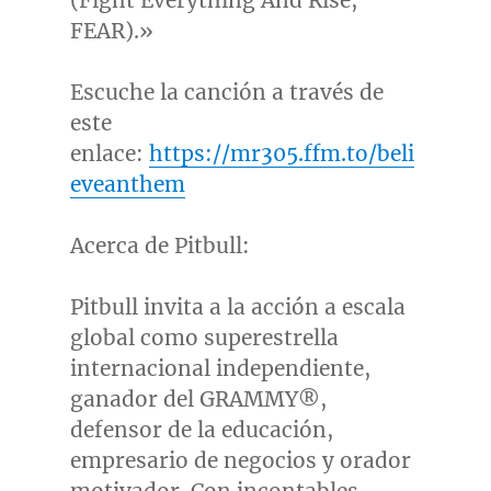
(Fight Everything And Rise,
FEAR).»
Escuche la canción a través de
este
enlace:
https://mr305.ffm.to/beli
eveanthem
Acerca de Pitbull:
Pitbull invita a la acción a escala
global como superestrella
internacional independiente,
ganador del GRAMMY®,
defensor de la educación,
empresario de negocios y orador