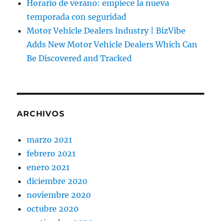
Horario de verano: empiece la nueva
temporada con seguridad
Motor Vehicle Dealers Industry | BizVibe
Adds New Motor Vehicle Dealers Which Can
Be Discovered and Tracked
ARCHIVOS
marzo 2021
febrero 2021
enero 2021
diciembre 2020
noviembre 2020
octubre 2020