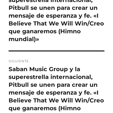
superestrella internacional,
entradas
Pitbull se unen para crear un
mensaje de esperanza y fe. «I
Believe That We Will Win/Creo
que ganaremos (Himno
mundial)»
SIGUIENTE
Saban Music Group y la
Entrada
siguiente:
superestrella internacional,
Pitbull se unen para crear un
mensaje de esperanza y fe. «I
Believe That We Will Win/Creo
que ganaremos (Himno