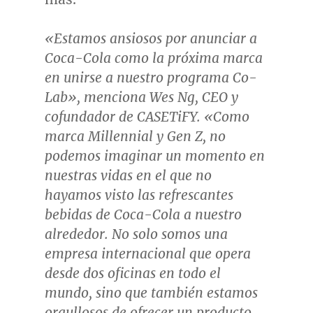
«
Estamos ansiosos por anunciar a
Coca-Cola como la pr
ó
xima marca
en unirse a nuestro programa Co-
Lab», menciona
Wes Ng
, CEO y
cofundador de CASETiFY. «Como
marca Millennial y Gen Z, no
podemos imaginar un momento en
nuestras vidas en el que no
hayamos visto las refrescantes
bebidas de Coca-Cola a nuestro
alrededor. No solo somos una
empresa internacional que opera
desde dos oficinas en todo el
mundo, sino que tambi
é
n estamos
orgullosos de ofrecer un producto