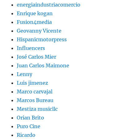
energiaindustriacomercio
Enrique kogan
Fusion4media
Geovanny Vicente
Hispanicmotorpress
Influencers
José Carlos Mier
Juan Carlos Maimone
Lenny
Luis jimenez
Marco carvajal
Marcos Bureau
Mestiza musicllc
Orian Brito
Puro Cine
Ricardo