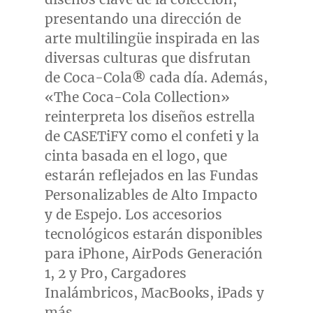
presentando una dirección de
arte multilingüe inspirada en las
diversas culturas que disfrutan
de Coca-Cola
®
cada día. Además,
«The Coca-Cola Collection»
reinterpreta los diseños estrella
de CASETiFY como el confeti y la
cinta basada en el logo, que
estarán reflejados en las Fundas
Personalizables de Alto Impacto
y de Espejo. Los accesorios
tecnológicos estarán disponibles
para iPhone, AirPods Generación
1, 2 y Pro, Cargadores
Inalámbricos, MacBooks, iPads y
más.