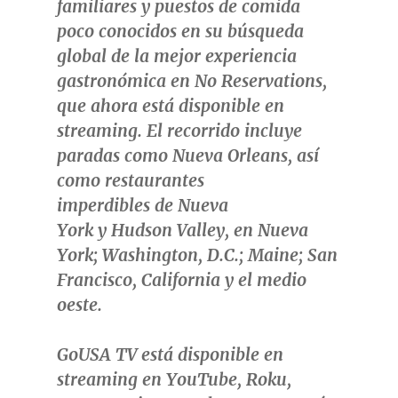
familiares y puestos de comida
poco conocidos en su búsqueda
global de la mejor experiencia
gastronómica en
No Reservations
,
que ahora está disponible en
streaming. El recorrido incluye
paradas como
Nueva Orleans
, así
como restaurantes
imperdibles de
Nueva
York
y
Hudson Valley
, en
Nueva
York
;
Washington, D.C.
;
Maine
;
San
Francisco, California
y el medio
oeste.
GoUSA TV está disponible en
streaming en YouTube, Roku,