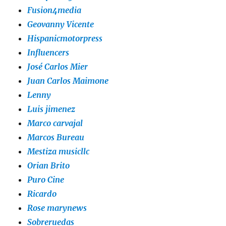
Fusion4media
Geovanny Vicente
Hispanicmotorpress
Influencers
José Carlos Mier
Juan Carlos Maimone
Lenny
Luis jimenez
Marco carvajal
Marcos Bureau
Mestiza musicllc
Orian Brito
Puro Cine
Ricardo
Rose marynews
Sobreruedas