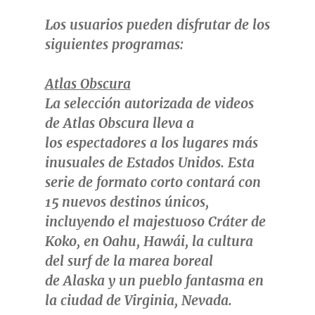
Los usuarios pueden disfrutar de los
siguientes programas:
Atlas Obscura
La selección autorizada de videos
de
Atlas Obscura
lleva a
los espectadores a los lugares más
inusuales de Estados Unidos. Esta
serie de formato corto contará con
15 nuevos destinos únicos,
incluyendo el majestuoso
Cráter de
Koko, en Oahu, Hawái,
la cultura
del surf de la marea boreal
de
Alaska
y un pueblo fantasma en
la ciudad de
Virginia
,
Nevada
.