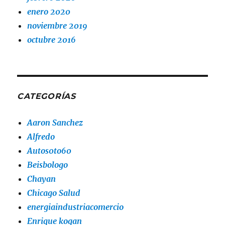
enero 2020
noviembre 2019
octubre 2016
CATEGORÍAS
Aaron Sanchez
Alfredo
Autos0to60
Beisbologo
Chayan
Chicago Salud
energiaindustriacomercio
Enrique kogan