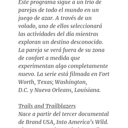
Este programa sigue a un trío de
parejas de todo el mundo en un
juego de azar. A través de un
volado, uno de ellos seleccionará
las actividades del día mientras
exploran un destino desconocido.
La pareja se verá fuera de su zona
de confort a medida que
experimentan algo completamente
nuevo. La serie está filmada en
Fort
Worth
, Texas; Washington,
D.C.
y
Nueva Orleans
,
Louisiana
.
Trails and Trailblazers
N
ace a partir del tercer documental
de Brand USA,
Into America’s Wild
.