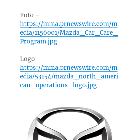
Foto –
https://mma.prnewswire.com/m
edia/1156001/Mazda_Car_Care_
Program.jpg
Logo –
https://mma.prnewswire.com/m
edia/53154/mazda_north_ameri
can_operations_logo.jpg