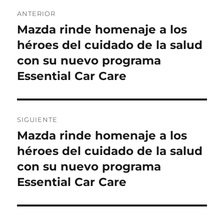
Navegación
ANTERIOR
de
Mazda rinde homenaje a los
Entrada
anterior:
héroes del cuidado de la salud
entradas
con su nuevo programa
Essential Car Care
SIGUIENTE
Mazda rinde homenaje a los
Entrada
siguiente:
héroes del cuidado de la salud
con su nuevo programa
Essential Car Care