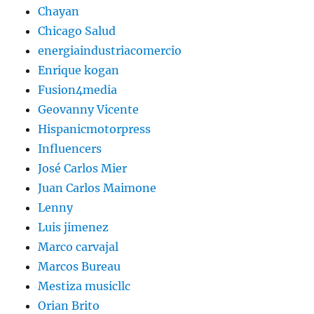
Chayan
Chicago Salud
energiaindustriacomercio
Enrique kogan
Fusion4media
Geovanny Vicente
Hispanicmotorpress
Influencers
José Carlos Mier
Juan Carlos Maimone
Lenny
Luis jimenez
Marco carvajal
Marcos Bureau
Mestiza musicllc
Orian Brito