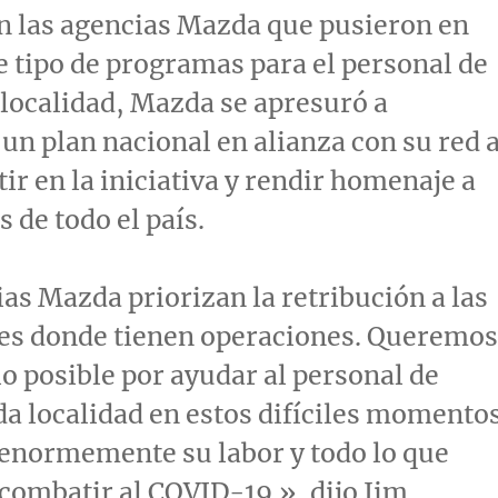
n las agencias Mazda que pusieron en
 tipo de programas para el personal de
 localidad, Mazda se apresuró a
 un plan nacional en alianza con su red 
tir en la iniciativa y rendir homenaje a
 de todo el país.
as Mazda priorizan la retribución a las
s donde tienen operaciones. Queremos
lo posible por ayudar al personal de
da localidad en estos difíciles momentos
enormemente su labor y todo lo que
combatir al COVID-19.», dijo
Jim