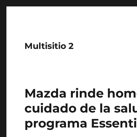
Multisitio 2
Mazda rinde home
cuidado de la sa
programa Essenti