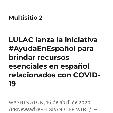
Multisitio 2
LULAC lanza la iniciativa
#AyudaEnEspañol para
brindar recursos
esenciales en español
relacionados con COVID-
19
WASHINGTON
, 16 de abril de 2020
/PRNewswire-HISPANIC PR WIRE/
–