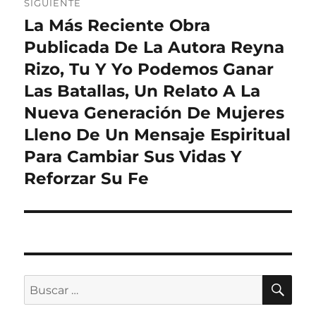
SIGUIENTE
La Más Reciente Obra
Entrada
siguiente:
Publicada De La Autora Reyna
Rizo, Tu Y Yo Podemos Ganar
Las Batallas, Un Relato A La
Nueva Generación De Mujeres
Lleno De Un Mensaje Espiritual
Para Cambiar Sus Vidas Y
Reforzar Su Fe
BU
Buscar
por: