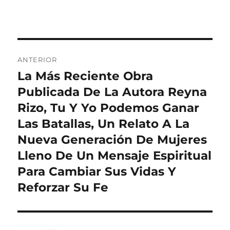
Navegación
ANTERIOR
de
La Más Reciente Obra
Entrada
anterior:
Publicada De La Autora Reyna
entradas
Rizo, Tu Y Yo Podemos Ganar
Las Batallas, Un Relato A La
Nueva Generación De Mujeres
Lleno De Un Mensaje Espiritual
Para Cambiar Sus Vidas Y
Reforzar Su Fe