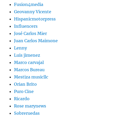
Fusion4media
Geovanny Vicente
Hispanicmotorpress
Influencers
José Carlos Mier
Juan Carlos Maimone
Lenny
Luis jimenez
Marco carvajal
Marcos Bureau
Mestiza musicllc
Orian Brito
Puro Cine
Ricardo
Rose marynews
Sobreruedas