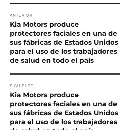
Navegación
ANTERIOR
de
Kia Motors produce
Entrada
anterior:
protectores faciales en una de
entradas
sus fábricas de Estados Unidos
para el uso de los trabajadores
de salud en todo el país
SIGUIENTE
Kia Motors produce
Entrada
siguiente:
protectores faciales en una de
sus fábricas de Estados Unidos
para el uso de los trabajadores