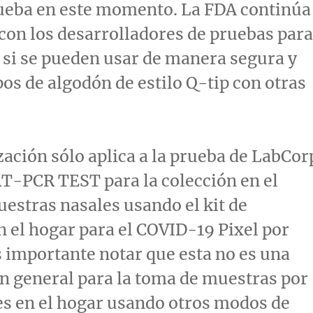
rueba en este momento. La FDA continúa
con los desarrolladores de pruebas para
si se pueden usar de manera segura y
pos de algodón de estilo Q-tip con otras
zación sólo aplica a la prueba de LabCor
T-PCR TEST para la colección en el
estras nasales usando el kit de
n el hogar para el COVID-19 Pixel por
 importante notar que esta no es una
n general para la toma de muestras por
es en el hogar usando otros modos de