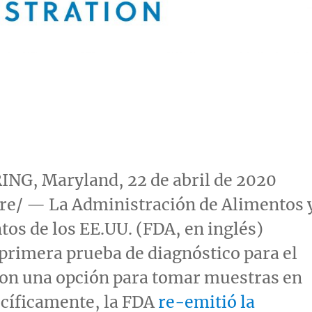
ING, Maryland
, 22 de abril de 2020
e/ — La Administración de Alimentos 
s de los EE.UU. (FDA, en inglés)
 primera prueba de diagnóstico para el
on una opción para tomar muestras en
ecíficamente, la FDA
re-emitió la