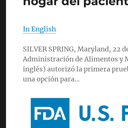
hogar del pacien
In English
SILVER SPRING, Maryland
, 22 
Administración de Alimentos y 
inglés) autorizó la primera pru
una opción para…