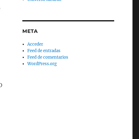
e
META
Acceder
Feed de entradas
Feed de comentarios
WordPress.org
o