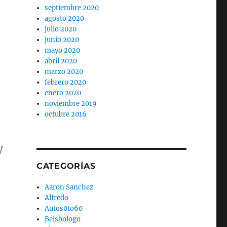
septiembre 2020
agosto 2020
julio 2020
junio 2020
mayo 2020
abril 2020
marzo 2020
febrero 2020
enero 2020
noviembre 2019
octubre 2016
y
CATEGORÍAS
Aaron Sanchez
Alfredo
Autos0to60
Beisbologo