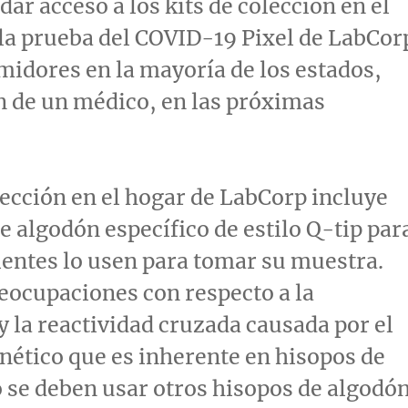
dar acceso a los kits de colección en el
la prueba del COVID-19 Pixel de LabCor
midores en la mayoría de los estados,
n de un médico, en las próximas
olección en el hogar de LabCorp incluye
e algodón específico de estilo Q-tip par
ientes lo usen para tomar su muestra.
eocupaciones con respecto a la
 y la reactividad cruzada causada por el
nético que es inherente en hisopos de
 se deben usar otros hisopos de algodó