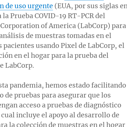
n de uso urgente
(EUA, por sus siglas e
ra la Prueba COVID-19 RT-PCR del
 Corporation of America (LabCorp) para
 análisis de muestras tomadas en el
s pacientes usando Pixel de LabCorp, el
cción en el hogar para la prueba del
e LabCorp.
sta pandemia, hemos estado facilitando
lo de pruebas para asegurar que los
engan acceso a pruebas de diagnóstico
 cual incluye el apoyo al desarrollo de
ra la colección de muestras en el hogar