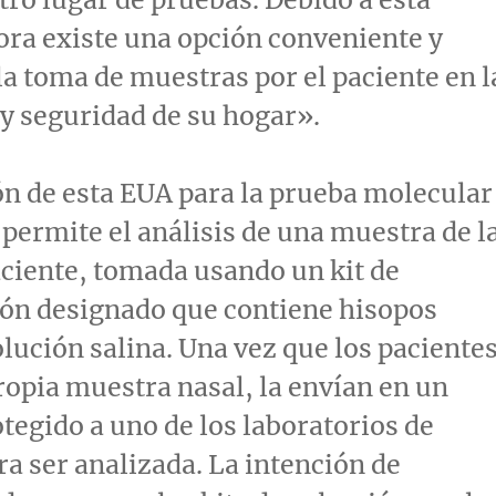
ra existe una opción conveniente y
 la toma de muestras por el paciente en l
y seguridad de su hogar».
n de esta EUA para la prueba molecular
permite el análisis de una muestra de l
aciente, tomada usando un kit de
ión designado que contiene hisopos
olución salina. Una vez que los paciente
opia muestra nasal, la envían en un
tegido a uno de los laboratorios de
a ser analizada. La intención de