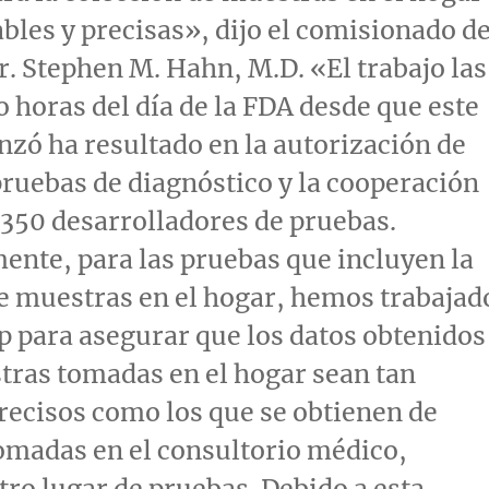
ables y precisas», dijo el comisionado d
Dr. Stephen M. Hahn, M.D. «El trabajo las
o horas del día de la FDA desde que este
zó ha resultado en la autorización de
ruebas de diagnóstico y la cooperación
350 desarrolladores de pruebas.
ente, para las pruebas que incluyen la
e muestras en el hogar, hemos trabajad
 para asegurar que los datos obtenidos
tras tomadas en el hogar sean tan
recisos como los que se obtienen de
omadas en el consultorio médico,
otro lugar de pruebas. Debido a esta