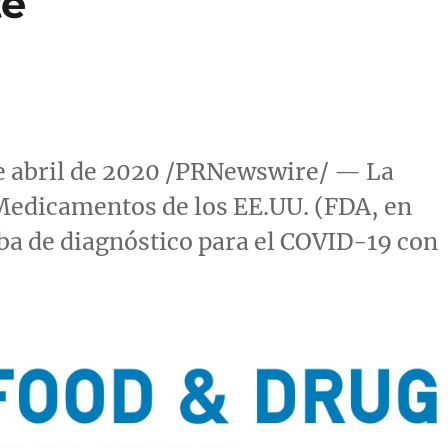
te
de abril de 2020 /PRNewswire/ — La
Medicamentos de los EE.UU. (FDA, en
eba de diagnóstico para el COVID-19 con