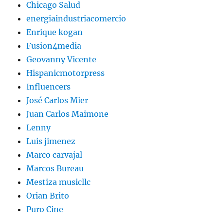
Chicago Salud
energiaindustriacomercio
Enrique kogan
Fusion4media
Geovanny Vicente
Hispanicmotorpress
Influencers
José Carlos Mier
Juan Carlos Maimone
Lenny
Luis jimenez
Marco carvajal
Marcos Bureau
Mestiza musicllc
Orian Brito
Puro Cine