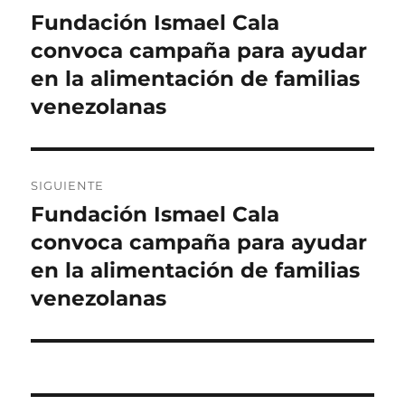
de
Fundación Ismael Cala
Entrada
anterior:
convoca campaña para ayudar
entradas
en la alimentación de familias
venezolanas
SIGUIENTE
Fundación Ismael Cala
Entrada
siguiente:
convoca campaña para ayudar
en la alimentación de familias
venezolanas