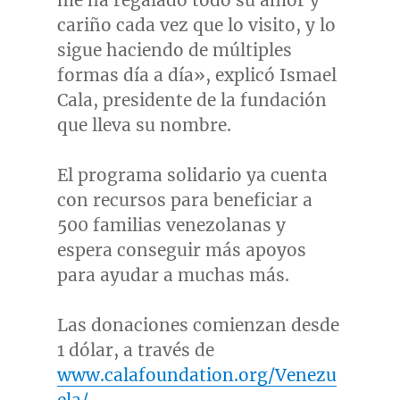
me ha regalado todo su amor y
cariño cada vez que lo visito, y lo
sigue haciendo de múltiples
formas día a día», explicó
Ismael
Cala
, presidente de la fundación
que lleva su nombre.
El programa solidario ya cuenta
con recursos para beneficiar a
500 familias venezolanas y
espera conseguir más apoyos
para ayudar a muchas más.
Las donaciones comienzan desde
1 dólar, a través de
www.calafoundation.org/Venezu