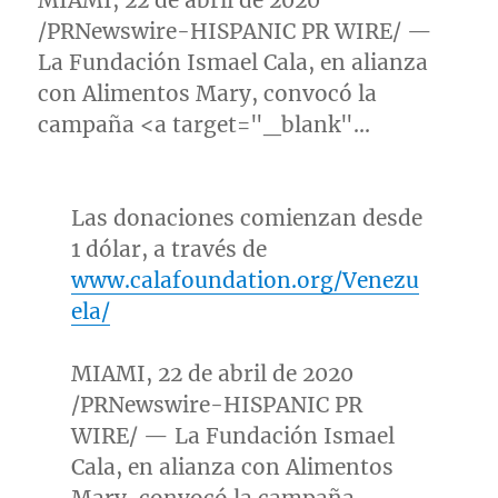
MIAMI
, 22 de abril de 2020
/PRNewswire-HISPANIC PR WIRE/ —
La Fundación
Ismael Cala
, en alianza
con Alimentos Mary, convocó la
campaña <a target="_blank"…
Las donaciones comienzan desde
1 dólar, a través de
www.calafoundation.org/Venezu
ela/
MIAMI
, 22 de abril de 2020
/PRNewswire-HISPANIC PR
WIRE/ — La Fundación
Ismael
Cala
, en alianza con Alimentos