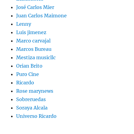
José Carlos Mier
Juan Carlos Maimone
Lenny
Luis jimenez
Marco carvajal
Marcos Bureau
Mestiza musicllc
Orian Brito
Puro Cine
Ricardo
Rose marynews
Sobreruedas
Soraya Alcala
Universo Ricardo