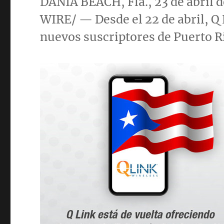
DANIA BEACH, Fla., 23 de abri
WIRE/ — Desde el 22 de abril, Q 
nuevos suscriptores de
Puerto R