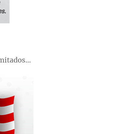
imitados…