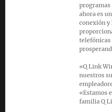
programas 
ahora es un
conexión y 
proporciona
telefónica
prosperand
«Q Link Wir
nuestros su
empleadores
«Estamos e
familia Q L