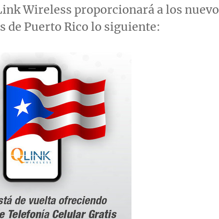
 Link Wireless proporcionará a los nuev
es de
Puerto Rico
lo siguiente: