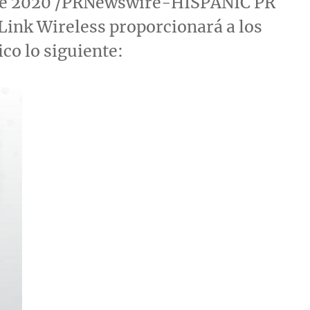
l de 2020 /PRNewswire-HISPANIC PR
Link Wireless proporcionará a los
ico
lo siguiente: