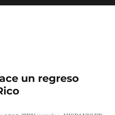
hace un regreso
Rico