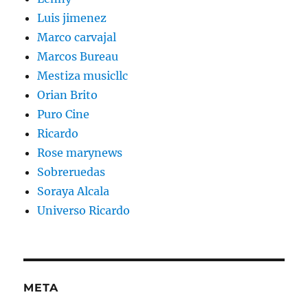
Luis jimenez
Marco carvajal
Marcos Bureau
Mestiza musicllc
Orian Brito
Puro Cine
Ricardo
Rose marynews
Sobreruedas
Soraya Alcala
Universo Ricardo
META