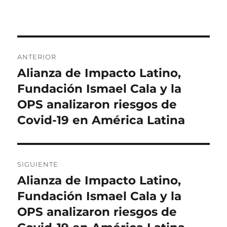
Navegación
ANTERIOR
de
Alianza de Impacto Latino,
Entrada
anterior:
Fundación Ismael Cala y la
entradas
OPS analizaron riesgos de
Covid-19 en América Latina
SIGUIENTE
Alianza de Impacto Latino,
Entrada
siguiente:
Fundación Ismael Cala y la
OPS analizaron riesgos de