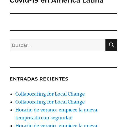
Covid-19 en América Latina
BU
Buscar
por:
ENTRADAS RECIENTES
Collaborating for Local Change
Collaborating for Local Change
Horario de verano: empiece la nueva
temporada con seguridad
Horario de verano: empiece la nueva