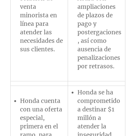
venta
ampliaciones
minorista en
de plazos de
línea para
pago y
atender las
postergaciones
necesidades de
, así como
sus clientes.
ausencia de
penalizaciones
por retrasos.
Honda se ha
Honda cuenta
comprometido
con una oferta
a destinar $1
especial,
millón a
primera en el
atender la
ramo, para
inseguridad