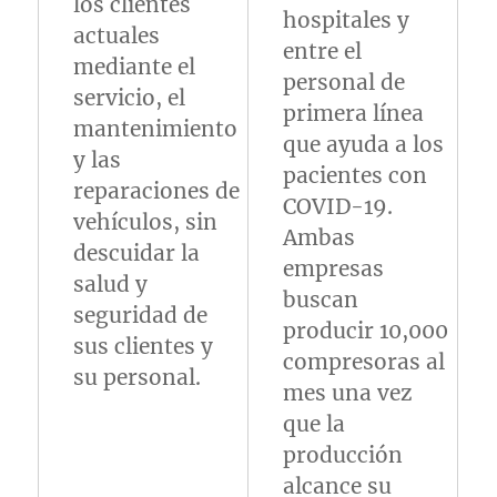
los clientes
hospitales y
actuales
entre el
mediante el
personal de
servicio, el
primera línea
mantenimiento
que ayuda a los
y las
pacientes con
reparaciones de
COVID-19.
vehículos, sin
Ambas
descuidar la
empresas
salud y
buscan
seguridad de
producir 10,000
sus clientes y
compresoras al
su personal.
mes una vez
que la
producción
alcance su