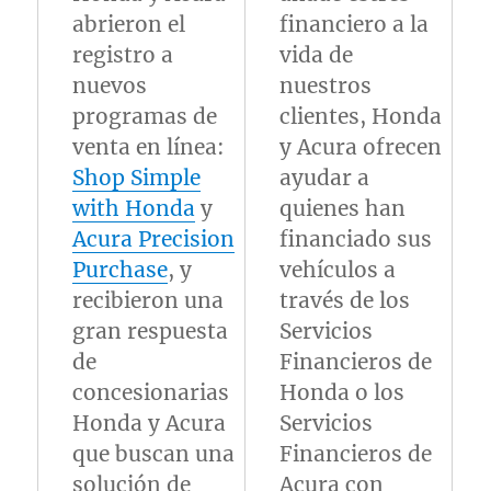
abrieron el
financiero a la
registro a
vida de
nuevos
nuestros
programas de
clientes, Honda
venta en línea:
y Acura ofrecen
Shop Simple
ayudar a
with Honda
y
quienes han
Acura Precision
financiado sus
Purchase
, y
vehículos a
recibieron una
través de los
gran respuesta
Servicios
de
Financieros de
concesionarias
Honda o los
Honda y Acura
Servicios
que buscan una
Financieros de
solución de
Acura con