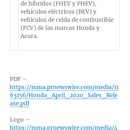
de híbridos (FHEV y PHEV),
vehículos eléctricos (BEV) y
vehículos de celda de combustible
(FCV) de las marcas Honda y
Acura.
PDF –
https://mma.prnewswire.com/media/11
63156/Honda_April_2020_Sales_Rele
ase.pdf
Logo –
https://mma.prnewswire.com/media/4