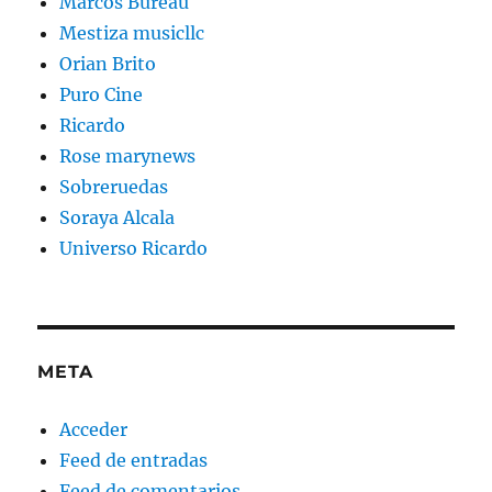
Marcos Bureau
Mestiza musicllc
Orian Brito
Puro Cine
Ricardo
Rose marynews
Sobreruedas
Soraya Alcala
Universo Ricardo
META
Acceder
Feed de entradas
Feed de comentarios